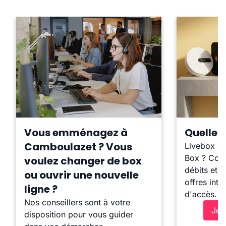
Vous emménagez à
Quelle b
Camboulazet ? Vous
Livebox ?
Box ? Comp
voulez changer de box
débits et l
ou ouvrir une nouvelle
offres inte
ligne ?
d'accès.
Nos conseillers sont à votre
Je 
disposition pour vous guider