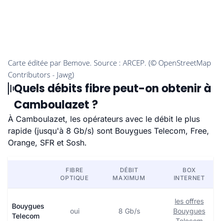
Quels débits fibre peut-on obtenir à
Camboulazet ?
À Camboulazet, les opérateurs avec le débit le plus
rapide (jusqu'à 8 Gb/s) sont Bouygues Telecom, Free,
Orange, SFR et Sosh.
FIBRE
DÉBIT
BOX
OPTIQUE
MAXIMUM
INTERNET
les offres
Bouygues
oui
8 Gb/s
Bouygues
Telecom
Telecom