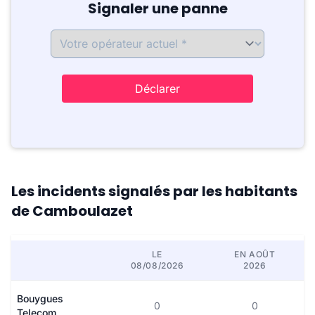
Signaler une panne
Déclarer
Les incidents signalés par les habitants
de Camboulazet
LE
EN AOÛT
08/08/2026
2026
Bouygues
0
0
Telecom