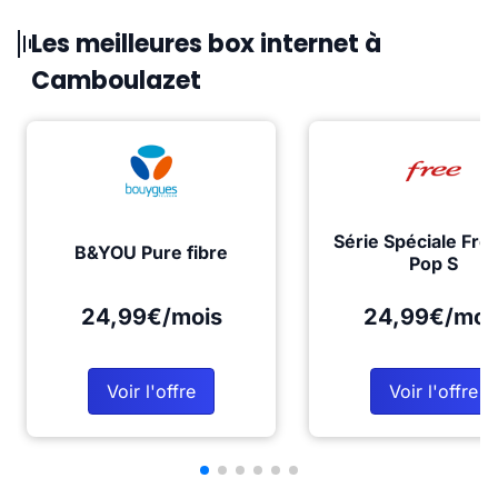
Les meilleures box internet à
Camboulazet
Série Spéciale Fre
B&YOU Pure fibre
Pop S
24,99€/mois
24,99€/moi
Voir l'offre
Voir l'offre