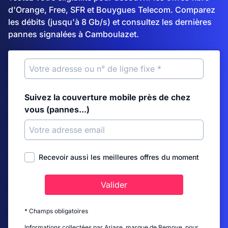
d'Orange, Free, SFR et Bouygues Telecom. Comparez
les débits (jusqu'à 8 Gb/s) et consultez les dernières
pannes signalées à Camboulazet.
Suivez la couverture mobile près de chez
vous (pannes...)
Recevoir aussi les meilleures offres du moment
Valider
* Champs obligatoires
Informations collectées par Ariase, marque de Bemove, pour