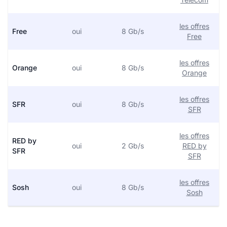
les offres
Free
oui
8 Gb/s
Free
les offres
Orange
oui
8 Gb/s
Orange
les offres
SFR
oui
8 Gb/s
SFR
les offres
RED by
oui
2 Gb/s
RED by
SFR
SFR
les offres
Sosh
oui
8 Gb/s
Sosh