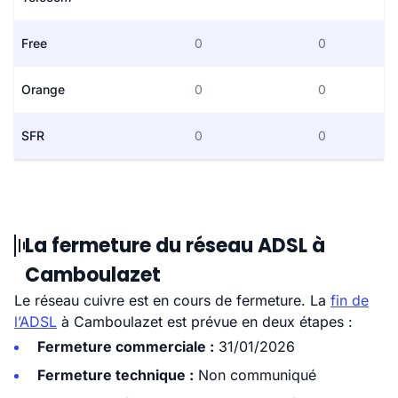
Free
0
0
Orange
0
0
SFR
0
0
La fermeture du réseau ADSL à
Camboulazet
Le réseau cuivre est en cours de fermeture. La
fin de
l’ADSL
à Camboulazet est prévue en deux étapes :
Fermeture commerciale :
31/01/2026
Fermeture technique :
Non communiqué