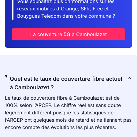
Vous souhaitez plus d'informations sur les
réseaux mobiles d'Orange, SFR, Free et
Bouygues Telecom dans votre commune ?
La couverture 5G à Camboulazet
Quel est le taux de couverture fibre actuel
à Camboulazet ?
Le taux de couverture fibre à Camboulazet est de
100% selon l’ARCEP. Le chiffre réel est sans doute
légèrement différent puisque les statistiques de
l’ARCEP ont quelques mois de retard et ne tiennent pas
encore compte des évolutions les plus récentes.