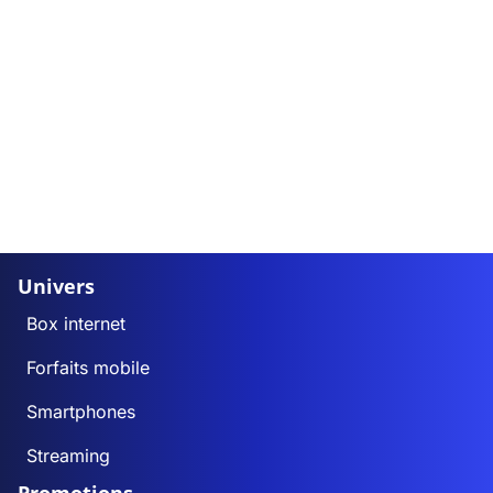
Univers
Box internet
Forfaits mobile
Smartphones
Streaming