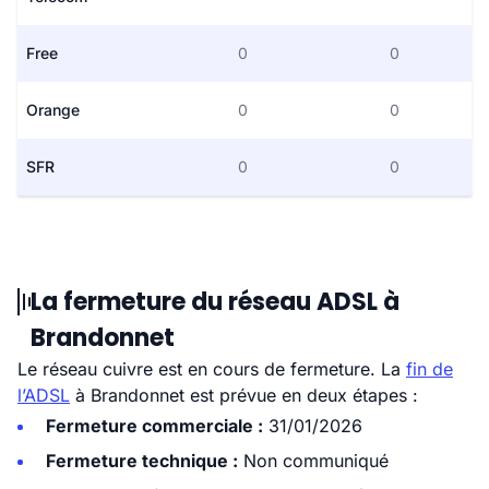
Free
0
0
Orange
0
0
SFR
0
0
La fermeture du réseau ADSL à
Brandonnet
Le réseau cuivre est en cours de fermeture. La
fin de
l’ADSL
à Brandonnet est prévue en deux étapes :
Fermeture commerciale :
31/01/2026
Fermeture technique :
Non communiqué