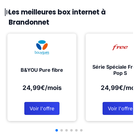
Les meilleures box internet à
Brandonnet
Série Spéciale Fre
B&YOU Pure fibre
Pop S
24,99€/mois
24,99€/moi
Voir l'offre
Voir l'offre