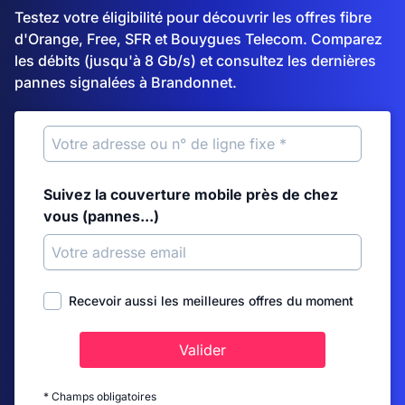
Testez votre éligibilité pour découvrir les offres fibre
d'Orange, Free, SFR et Bouygues Telecom. Comparez
les débits (jusqu'à 8 Gb/s) et consultez les dernières
pannes signalées à Brandonnet.
Suivez la couverture mobile près de chez
vous (pannes...)
Recevoir aussi les meilleures offres du moment
Valider
* Champs obligatoires