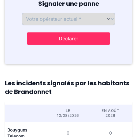
Signaler une panne
Déclarer
Les incidents signalés par les habitants
de Brandonnet
LE
EN AOÛT
10/08/2026
2026
Bouygues
0
0
Telecom