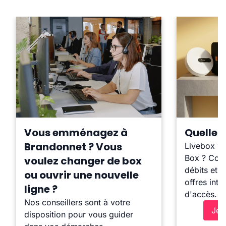
Vous emménagez à
Quelle b
Brandonnet ? Vous
Livebox ?
Box ? Comp
voulez changer de box
débits et l
ou ouvrir une nouvelle
offres inte
ligne ?
d'accès.
Nos conseillers sont à votre
Je 
disposition pour vous guider