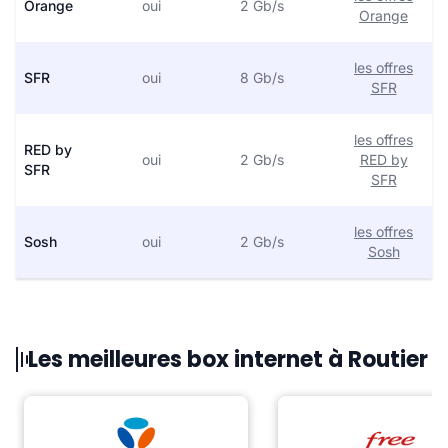
Orange
oui
2 Gb/s
Orange
les offres
SFR
oui
8 Gb/s
SFR
les offres
RED by
oui
2 Gb/s
RED by
SFR
SFR
les offres
Sosh
oui
2 Gb/s
Sosh
Les meilleures box internet à Routier