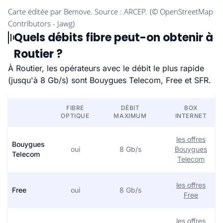
Quels débits fibre peut-on obtenir à
Routier ?
À Routier, les opérateurs avec le débit le plus rapide
(jusqu'à 8 Gb/s) sont Bouygues Telecom, Free et SFR.
FIBRE
DÉBIT
BOX
OPTIQUE
MAXIMUM
INTERNET
les offres
Bouygues
oui
8 Gb/s
Bouygues
Telecom
Telecom
les offres
Free
oui
8 Gb/s
Free
les offres