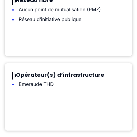
Réseau fibre
Aucun point de mutualisation (PMZ)
Réseau d’initiative publique
Opérateur(s) d’infrastructure
Emeraude THD