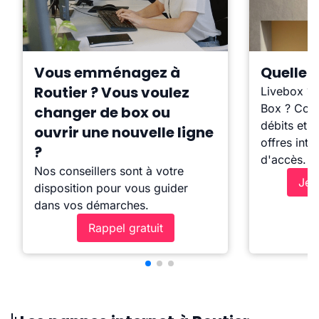
Vous emménagez à
Quelle b
Routier ? Vous voulez
Livebox ?
Box ? Comp
changer de box ou
débits et l
ouvrir une nouvelle ligne
offres inte
?
d'accès.
Nos conseillers sont à votre
Je 
disposition pour vous guider
dans vos démarches.
Rappel gratuit