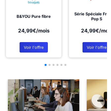
Série Spéciale Fre
B&YOU Pure fibre
Pop S
24,99€/mois
24,99€/moi
Voir l'offre
Voir l'offre