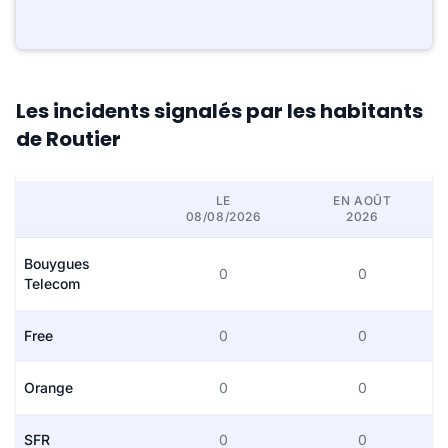
Les incidents signalés par les habitants
de Routier
LE
EN AOÛT
08/08/2026
2026
Bouygues
0
0
Telecom
Free
0
0
Orange
0
0
SFR
0
0