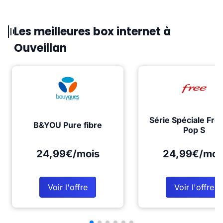
Les meilleures box internet à
Ouveillan
Série Spéciale Fre
B&YOU Pure fibre
Pop S
24,99€/mois
24,99€/moi
Voir l'offre
Voir l'offre