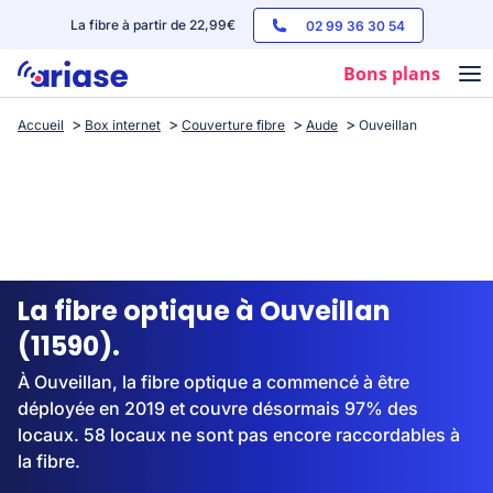
La fibre à partir de 22,99€
02 99 36 30 54
Bons plans
Accueil
Box internet
Couverture fibre
Aude
Ouveillan
Box internet
Forfaits mobile
Téléphones
Streaming
La fibre optique à Ouveillan
(11590).
À Ouveillan, la fibre optique a commencé à être
déployée en 2019 et couvre désormais 97% des
locaux. 58 locaux ne sont pas encore raccordables à
la fibre.