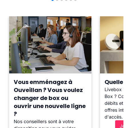
Vous emménagez à
Quelle b
Ouveillan ? Vous voulez
Livebox ?
Box ? Comp
changer de box ou
débits et l
ouvrir une nouvelle ligne
offres inte
?
d'accès.
Nos conseillers sont à votre
Je 