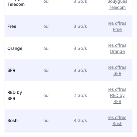
oui
8 Gb/s
Bouygues
Telecom
Telecom
les offres
Free
oui
8 Gb/s
Free
les offres
Orange
oui
8 Gb/s
Orange
les offres
SFR
oui
8 Gb/s
SFR
les offres
RED by
oui
2 Gb/s
RED by
SFR
SFR
les offres
Sosh
oui
8 Gb/s
Sosh