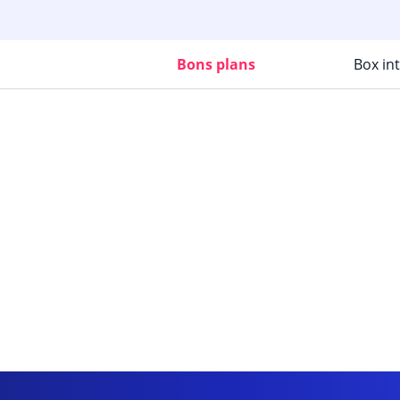
Bons plans
Box in