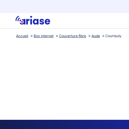
Accueil
Box internet
Couverture fibre
Aude
Courtauly