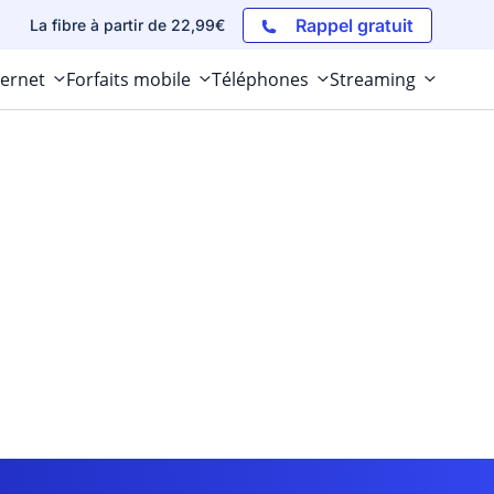
Rappel gratuit
La fibre à partir de 22,99€
ternet
Forfaits mobile
Téléphones
Streaming