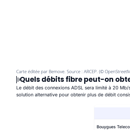
Quels débits fibre peut-on obt
Le débit des connexions ADSL sera limité à 20 Mb/s (
solution alternative pour obtenir plus de débit consi
Bouygues Telec