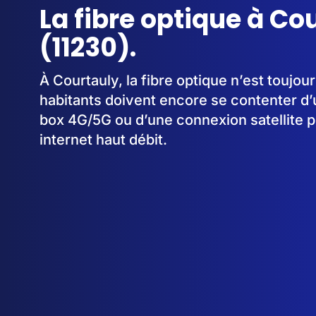
La fibre optique à Co
(11230).
À Courtauly, la fibre optique n’est toujo
habitants doivent encore se contenter d’
box 4G/5G ou d’une connexion satellite p
internet haut débit.