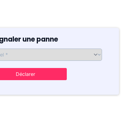
ignaler une panne
Déclarer