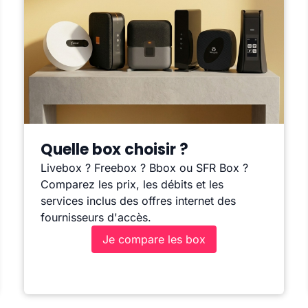
Quelle box choisir ?
Livebox ? Freebox ? Bbox ou SFR Box ?
Comparez les prix, les débits et les
services inclus des offres internet des
fournisseurs d'accès.
Je compare les box