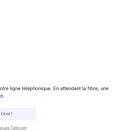
tre ligne téléphonique. En attendant la fibre, une
te
.
TERNET
uygues Telecom