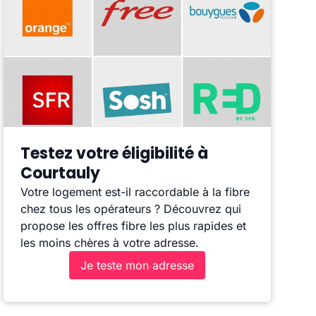
Testez votre éligibilité à
Courtauly
Votre logement est-il raccordable à la fibre
chez tous les opérateurs ? Découvrez qui
propose les offres fibre les plus rapides et
les moins chères à votre adresse.
Je teste mon adresse