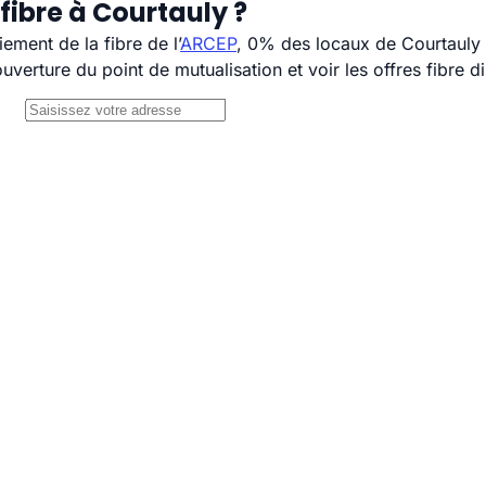
fibre à Courtauly ?
ement de la fibre de l’
ARCEP
, 0% des locaux de Courtauly s
uverture du point de mutualisation et voir les offres fibre 