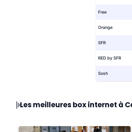
Free
Orange
SFR
RED by SFR
Sosh
Les meilleures box internet à 