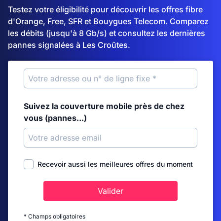
Testez votre éligibilité pour découvrir les offres fibre
d'Orange, Free, SFR et Bouygues Telecom. Comparez
les débits (jusqu'à 8 Gb/s) et consultez les dernières
pannes signalées à Les Croûtes.
Suivez la couverture mobile près de chez
vous (pannes...)
Recevoir aussi les meilleures offres du moment
Valider
* Champs obligatoires