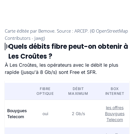
Quels débits fibre peut-on obtenir à
Les Croûtes ?
À Les Croûtes, les opérateurs avec le débit le plus
rapide (jusqu'à 8 Gb/s) sont Free et SFR.
FIBRE
DÉBIT
BOX
OPTIQUE
MAXIMUM
INTERNET
les offres
Bouygues
oui
2 Gb/s
Bouygues
Telecom
Telecom