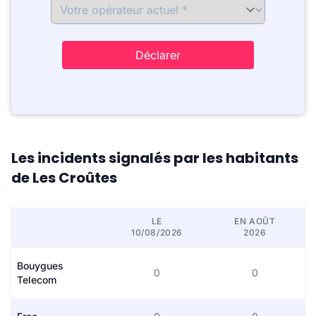
Déclarer
Les incidents signalés par les habitants
de Les Croûtes
LE
EN AOÛT
10/08/2026
2026
Bouygues
0
0
Telecom