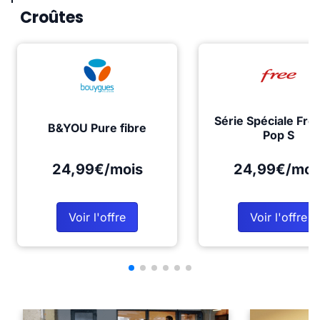
Croûtes
Série Spéciale Fre
B&YOU Pure fibre
Pop S
24,99€/mois
24,99€/moi
Voir l'offre
Voir l'offre