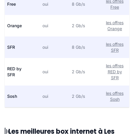
les offres
Free
oui
8 Gb/s
Free
les offres
Orange
oui
2 Gb/s
Orange
les offres
SFR
oui
8 Gb/s
SFR
les offres
RED by
oui
2 Gb/s
RED by
SFR
SFR
les offres
Sosh
oui
2 Gb/s
Sosh
Les meilleures box internet à Les