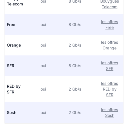
oui
8 Gb/s
Bouygues
Telecom
Telecom
les offres
Free
oui
8 Gb/s
Free
les offres
Orange
oui
2 Gb/s
Orange
les offres
SFR
oui
8 Gb/s
SFR
les offres
RED by
oui
2 Gb/s
RED by
SFR
SFR
les offres
Sosh
oui
2 Gb/s
Sosh