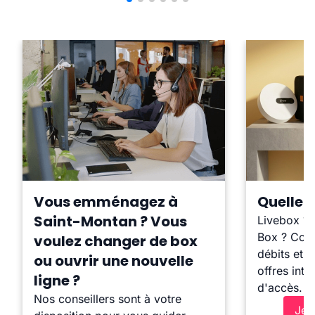
Vous emménagez à
Quelle b
Saint-Montan ? Vous
Livebox ?
Box ? Comp
voulez changer de box
débits et l
ou ouvrir une nouvelle
offres inte
ligne ?
d'accès.
Nos conseillers sont à votre
Je 