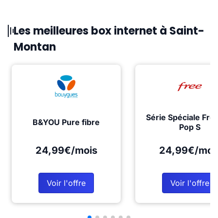
Les meilleures box internet à Saint-
Montan
Série Spéciale Fre
B&YOU Pure fibre
Pop S
24,99€/mois
24,99€/moi
Voir l'offre
Voir l'offre