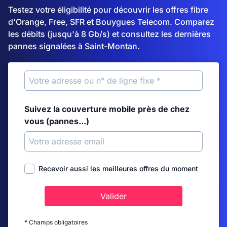
Testez votre éligibilité pour découvrir les offres fibre
d'Orange, Free, SFR et Bouygues Telecom. Comparez
les débits (jusqu'à 8 Gb/s) et consultez les dernières
pannes signalées à Saint-Montan.
Suivez la couverture mobile près de chez
vous (pannes...)
Recevoir aussi les meilleures offres du moment
Valider
* Champs obligatoires