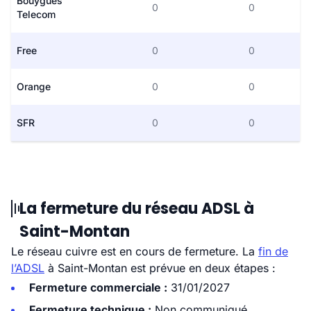
Bouygues
0
0
Telecom
Free
0
0
Orange
0
0
SFR
0
0
La fermeture du réseau ADSL à
Saint-Montan
Le réseau cuivre est en cours de fermeture. La
fin de
l’ADSL
à Saint-Montan est prévue en deux étapes :
Fermeture commerciale :
31/01/2027
Fermeture technique :
Non communiqué