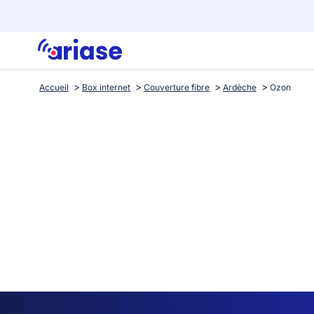
Accueil
Box internet
Couverture fibre
Ardèche
Ozon