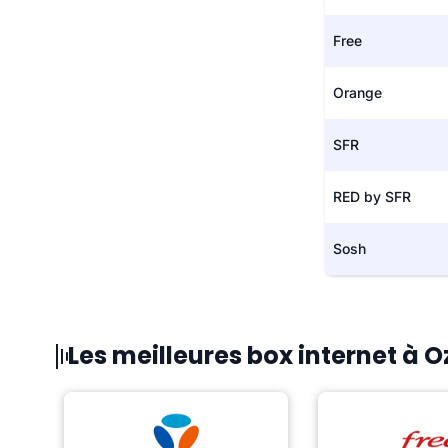
Free
Orange
SFR
RED by SFR
Sosh
Les meilleures box internet à 