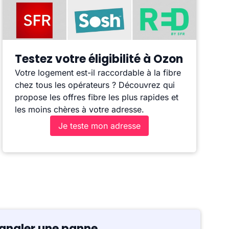
Testez votre éligibilité à Ozon
Votre logement est-il raccordable à la fibre
chez tous les opérateurs ? Découvrez qui
propose les offres fibre les plus rapides et
les moins chères à votre adresse.
Je teste mon adresse
ignaler une panne