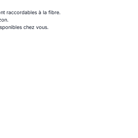
t raccordables à la fibre.
zon.
disponibles chez vous.