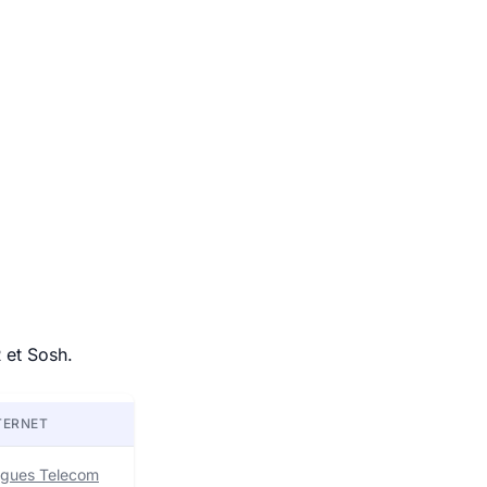
 et Sosh.
TERNET
uygues Telecom