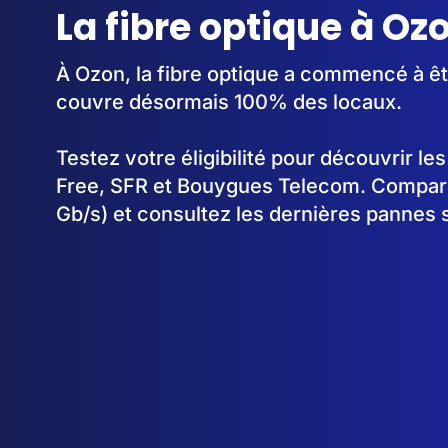
La fibre optique à Oz
À Ozon, la fibre optique a commencé à ê
couvre désormais 100% des locaux.
Testez votre éligibilité pour découvrir le
Free, SFR et Bouygues Telecom. Comparez
Gb/s) et consultez les dernières pannes 