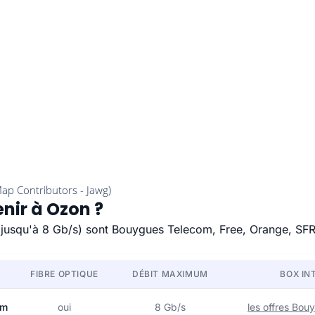
nir à Ozon ?
e (jusqu'à 8 Gb/s) sont Bouygues Telecom, Free, Orange, SFR
FIBRE OPTIQUE
DÉBIT MAXIMUM
BOX IN
om
oui
8 Gb/s
les offres Bo