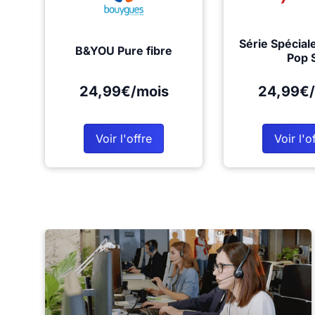
Série Spécial
B&YOU Pure fibre
Pop 
24,99€/mois
24,99€/
Voir l'offre
Voir l'o