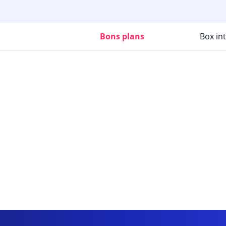
Bons plans
Box in