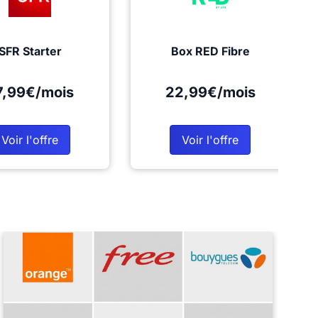
SFR Starter
Box RED Fibre
7,99€/mois
22,99€/mois
Voir l'offre
Voir l'offre