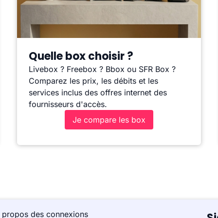
Quelle box choisir ?
Livebox ? Freebox ? Bbox ou SFR Box ?
Comparez les prix, les débits et les
services inclus des offres internet des
fournisseurs d'accès.
Je compare les box
à propos des connexions
S