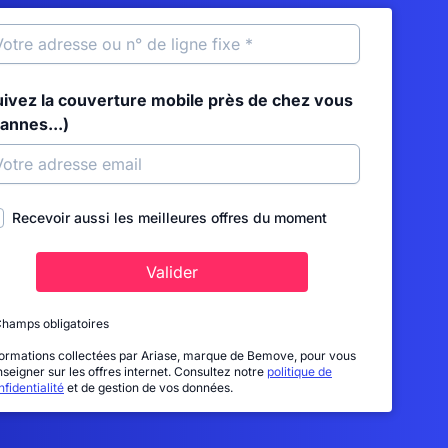
uivez la couverture mobile près de chez vous
annes...)
Recevoir aussi les meilleures offres du moment
Valider
Champs obligatoires
formations collectées par Ariase, marque de Bemove, pour vous
nseigner sur les offres internet. Consultez notre
politique de
fidentialité
et de gestion de vos données.