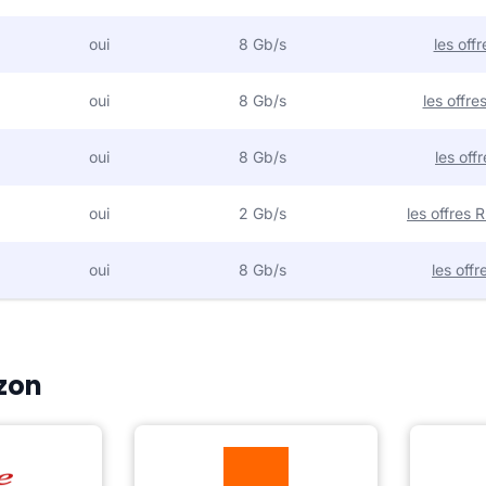
oui
8 Gb/s
les off
oui
8 Gb/s
les offr
oui
8 Gb/s
les off
oui
2 Gb/s
les offres
oui
8 Gb/s
les off
Ozon