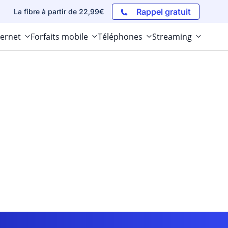
Rappel gratuit
La fibre à partir de 22,99€
ternet
Forfaits mobile
Téléphones
Streaming