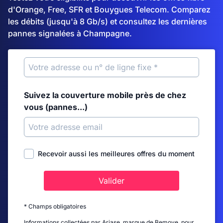
d'Orange, Free, SFR et Bouygues Telecom. Comparez
les débits (jusqu'à 8 Gb/s) et consultez les dernières
pannes signalées à Champagne.
Suivez la couverture mobile près de chez
vous (pannes...)
Recevoir aussi les meilleures offres du moment
Valider
* Champs obligatoires
Informations collectées par Ariase, marque de Bemove, pour