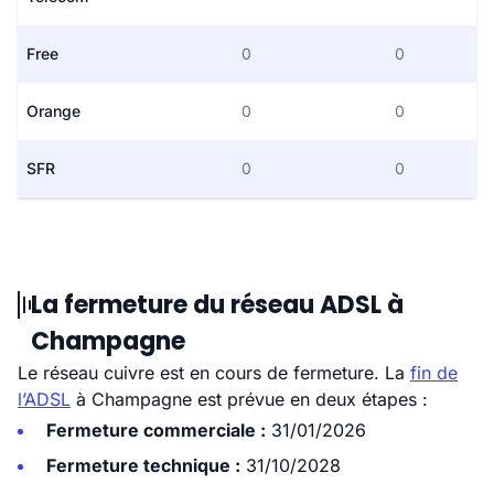
Free
0
0
Orange
0
0
SFR
0
0
La fermeture du réseau ADSL à
Champagne
Le réseau cuivre est en cours de fermeture. La
fin de
l’ADSL
à Champagne est prévue en deux étapes :
Fermeture commerciale :
31/01/2026
Fermeture technique :
31/10/2028