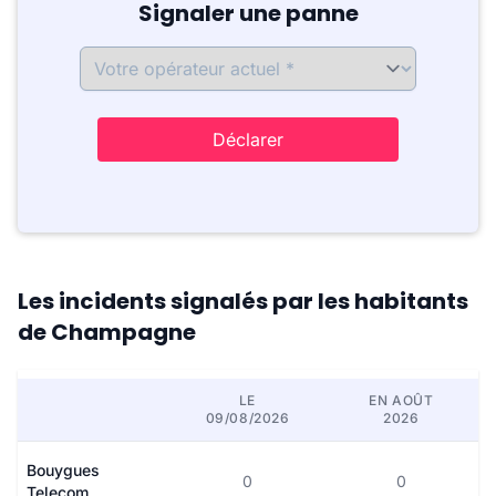
Signaler une panne
Déclarer
Les incidents signalés par les habitants
de Champagne
LE
EN AOÛT
09/08/2026
2026
Bouygues
0
0
Telecom