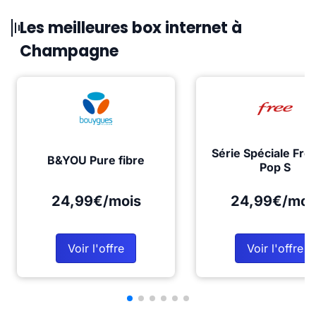
Les meilleures box internet à
Champagne
Série Spéciale Fre
B&YOU Pure fibre
Pop S
24,99€/mois
24,99€/moi
Voir l'offre
Voir l'offre