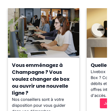
Vous emménagez à
Quelle b
Champagne ? Vous
Livebox ?
Box ? Comp
voulez changer de box
débits et l
ou ouvrir une nouvelle
offres inte
ligne ?
d'accès.
Nos conseillers sont à votre
Je 
disposition pour vous guider