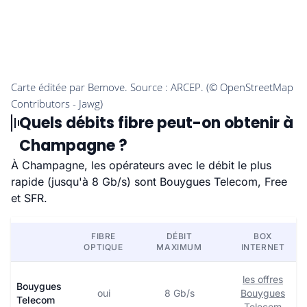
Quels débits fibre peut-on obtenir à
Champagne ?
À Champagne, les opérateurs avec le débit le plus
rapide (jusqu'à 8 Gb/s) sont Bouygues Telecom, Free
et SFR.
FIBRE
DÉBIT
BOX
OPTIQUE
MAXIMUM
INTERNET
les offres
Bouygues
oui
8 Gb/s
Bouygues
Telecom
Telecom