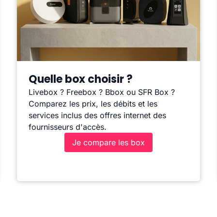
Quelle box choisir ?
Livebox ? Freebox ? Bbox ou SFR Box ?
Comparez les prix, les débits et les
services inclus des offres internet des
fournisseurs d'accès.
Je compare les box