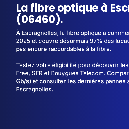
La fibre optique à Es
(06460).
À Escragnolles, la fibre optique a comm
2025 et couvre désormais 97% des locau
pas encore raccordables à la fibre.
Testez votre éligibilité pour découvrir le
Free, SFR et Bouygues Telecom. Comparez
Gb/s) et consultez les dernières pannes 
Escragnolles.