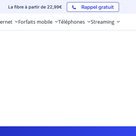
Rappel gratuit
La fibre à partir de 22,99€
ternet
Forfaits mobile
Téléphones
Streaming