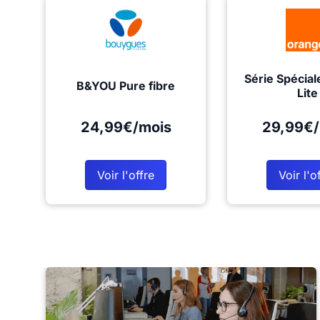
Série Spécial
B&YOU Pure fibre
Lite
24,99€/mois
29,99€/
Voir l'offre
Voir l'o