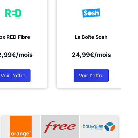
ox RED Fibre
La Boîte Sosh
2,99€/mois
24,99€/mois
Voir l'offre
Voir l'offre