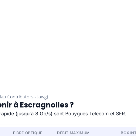
nir à Escragnolles ?
s rapide (jusqu'à 8 Gb/s) sont Bouygues Telecom et SFR.
FIBRE OPTIQUE
DÉBIT MAXIMUM
BOX IN