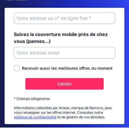
Suivez la couverture mobile près de chez
vous (pannes...)
Recevoir aussi les meilleures offres du moment
Valider
* Champs obligatoires
Informations collectées par Ariase, marque de Bemove, pour
vous renseigner sur les offres internet. Consultez notre
politique de confidentialité
et de gestion de vos données.