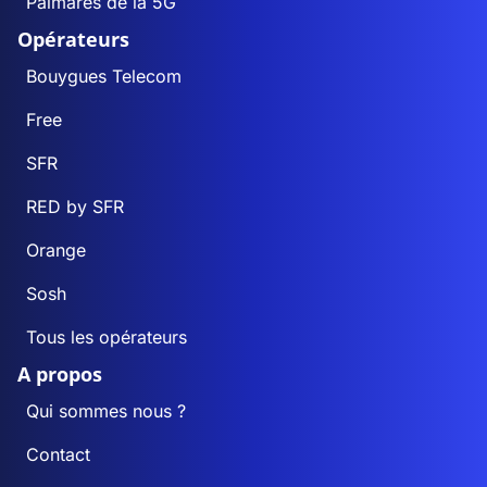
Palmarès de la 5G
Opérateurs
Bouygues Telecom
Free
SFR
RED by SFR
Orange
Sosh
Tous les opérateurs
A propos
Qui sommes nous ?
Contact