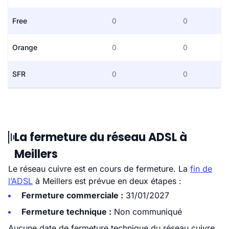
Free
0
0
Orange
0
0
SFR
0
0
La fermeture du réseau ADSL à
Meillers
Le réseau cuivre est en cours de fermeture. La
fin de
l’ADSL
à Meillers est prévue en deux étapes :
Fermeture commerciale :
31/01/2027
Fermeture technique :
Non communiqué
Aucune date de fermeture technique du réseau cuivre