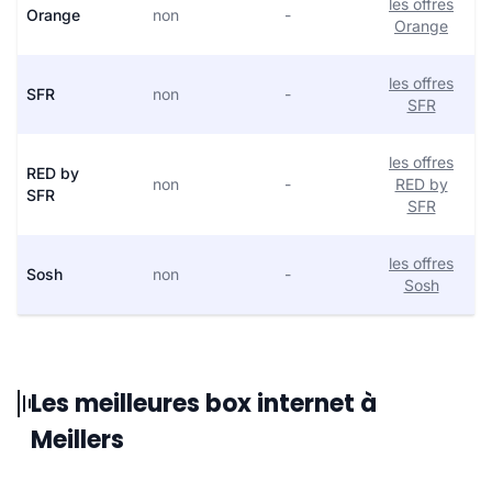
les offres
Orange
non
-
Orange
les offres
SFR
non
-
SFR
les offres
RED by
non
-
RED by
SFR
SFR
les offres
Sosh
non
-
Sosh
Les meilleures box internet à
Meillers