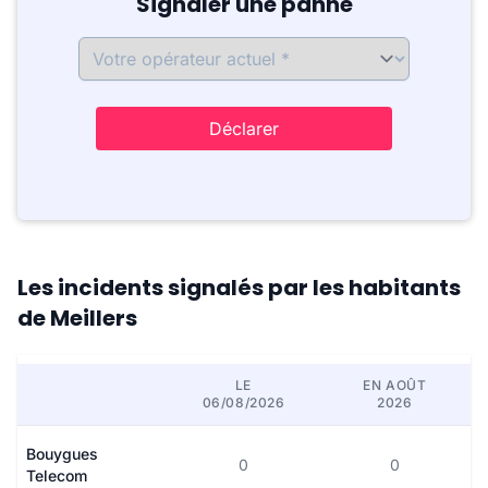
Signaler une panne
Déclarer
Les incidents signalés par les habitants
de Meillers
LE
EN AOÛT
06/08/2026
2026
Bouygues
0
0
Telecom