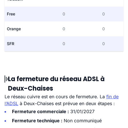
Free
0
0
Orange
0
0
SFR
0
0
La fermeture du réseau ADSL à
Deux-Chaises
Le réseau cuivre est en cours de fermeture. La
fin de
l’ADSL
à Deux-Chaises est prévue en deux étapes :
Fermeture commerciale :
31/01/2027
Fermeture technique :
Non communiqué