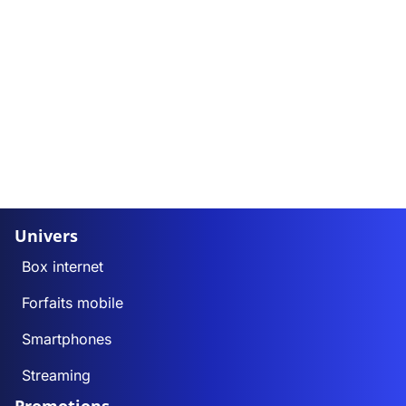
Univers
Box internet
Forfaits mobile
Smartphones
Streaming