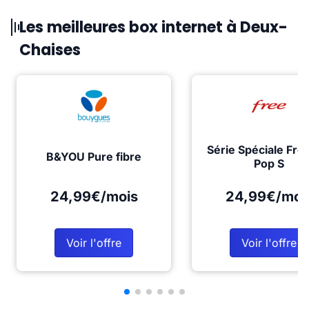
Les meilleures box internet à Deux-
Chaises
Série Spéciale Fre
B&YOU Pure fibre
Pop S
24,99€/mois
24,99€/moi
Voir l'offre
Voir l'offre