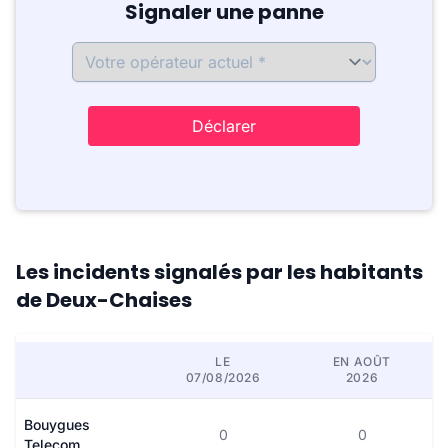
Signaler une panne
Déclarer
Les incidents signalés par les habitants
de Deux-Chaises
LE
EN AOÛT
07/08/2026
2026
Bouygues
0
0
Telecom