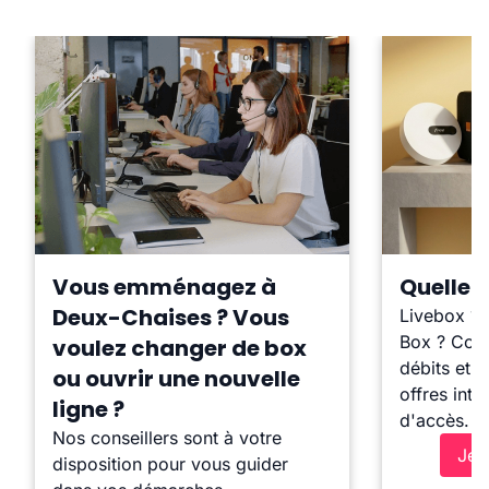
Vous emménagez à
Quelle b
Deux-Chaises ? Vous
Livebox ?
Box ? Comp
voulez changer de box
débits et l
ou ouvrir une nouvelle
offres inte
ligne ?
d'accès.
Nos conseillers sont à votre
Je 
disposition pour vous guider