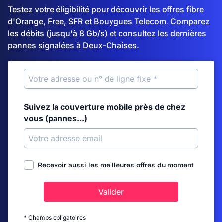
Testez votre éligibilité pour découvrir les offres fibre
d'Orange, Free, SFR et Bouygues Telecom. Comparez
les débits (jusqu'à 8 Gb/s) et consultez les dernières
pannes signalées à Deux-Chaises.
Suivez la couverture mobile près de chez
vous (pannes...)
Recevoir aussi les meilleures offres du moment
Valider
* Champs obligatoires