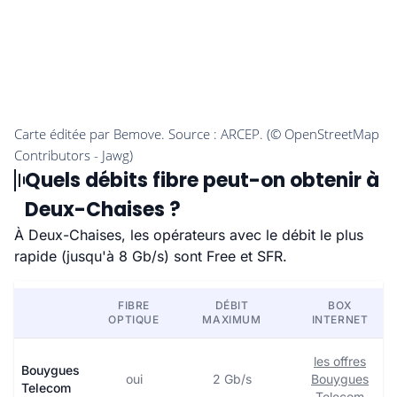
Quels débits fibre peut-on obtenir à
Deux-Chaises ?
À Deux-Chaises, les opérateurs avec le débit le plus
rapide (jusqu'à 8 Gb/s) sont Free et SFR.
FIBRE
DÉBIT
BOX
OPTIQUE
MAXIMUM
INTERNET
les offres
Bouygues
oui
2 Gb/s
Bouygues
Telecom
Telecom