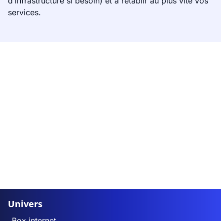
d’infrastructure si besoin) et à rétablir au plus vite vos
services.
Univers
Box internet