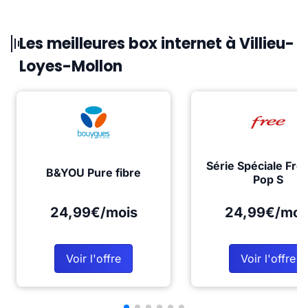
Les meilleures box internet à Villieu-
Loyes-Mollon
Série Spéciale Fre
B&YOU Pure fibre
Pop S
24,99€/mois
24,99€/moi
Voir l'offre
Voir l'offre