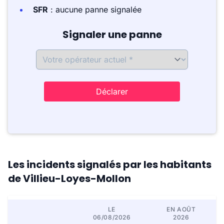
SFR
: aucune panne signalée
Signaler une panne
Déclarer
Les incidents signalés par les habitants
de Villieu-Loyes-Mollon
LE
EN AOÛT
06/08/2026
2026