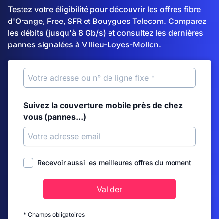
Testez votre éligibilité pour découvrir les offres fibre
d'Orange, Free, SFR et Bouygues Telecom. Comparez
les débits (jusqu'à 8 Gb/s) et consultez les dernières
pannes signalées à Villieu-Loyes-Mollon.
Suivez la couverture mobile près de chez
vous (pannes...)
Recevoir aussi les meilleures offres du moment
Valider
* Champs obligatoires