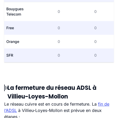
Bouygues
0
0
Telecom
Free
0
0
Orange
0
0
SFR
0
0
La fermeture du réseau ADSL à
Villieu-Loyes-Mollon
Le réseau cuivre est en cours de fermeture. La
fin de
l’ADSL
à Villieu-Loyes-Mollon est prévue en deux
étapes :