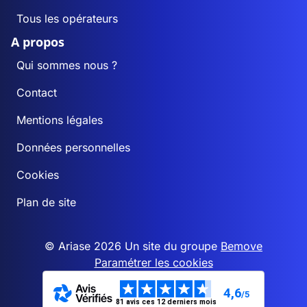
Tous les opérateurs
A propos
Qui sommes nous ?
Contact
Mentions légales
Données personnelles
Cookies
Plan de site
© Ariase 2026 Un site du groupe
Bemove
Paramétrer les cookies
4,6
/5
81 avis ces 12 derniers mois