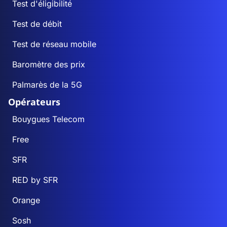
Test d'éligibilité
Test de débit
Test de réseau mobile
Baromètre des prix
Palmarès de la 5G
Opérateurs
Bouygues Telecom
Free
SFR
RED by SFR
Orange
Sosh