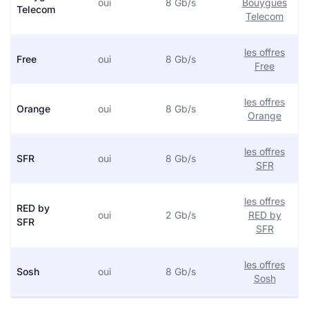
oui
8 Gb/s
Bouygues
Telecom
Telecom
les offres
Free
oui
8 Gb/s
Free
les offres
Orange
oui
8 Gb/s
Orange
les offres
SFR
oui
8 Gb/s
SFR
les offres
RED by
oui
2 Gb/s
RED by
SFR
SFR
les offres
Sosh
oui
8 Gb/s
Sosh