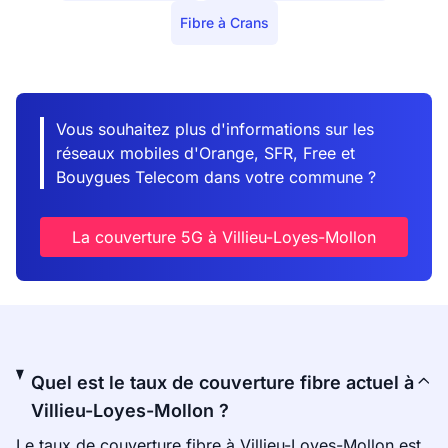
Fibre à Crans
Vous souhaitez plus d'informations sur les
réseaux mobiles d'Orange, SFR, Free et
Bouygues Telecom dans votre commune ?
La couverture 5G à Villieu-Loyes-Mollon
Quel est le taux de couverture fibre actuel à
Villieu-Loyes-Mollon ?
Le taux de couverture fibre à Villieu-Loyes-Mollon est