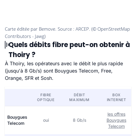
Quels débits fibre peut-on obtenir à
Thoiry ?
À Thoiry, les opérateurs avec le débit le plus rapide
(jusqu'à 8 Gb/s) sont Bouygues Telecom, Free,
Orange, SFR et Sosh.
FIBRE
DÉBIT
BOX
OPTIQUE
MAXIMUM
INTERNET
les offres
Bouygues
oui
8 Gb/s
Bouygues
Telecom
Telecom