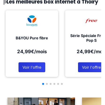
Les meilleures box internet à Thoiry
Série Spéciale Fre
B&YOU Pure fibre
Pop S
24,99€/mois
24,99€/moi
Voir l'offre
Voir l'offre