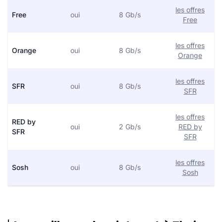
les offres
Free
oui
8 Gb/s
Free
les offres
Orange
oui
8 Gb/s
Orange
les offres
SFR
oui
8 Gb/s
SFR
les offres
RED by
oui
2 Gb/s
RED by
SFR
SFR
les offres
Sosh
oui
8 Gb/s
Sosh