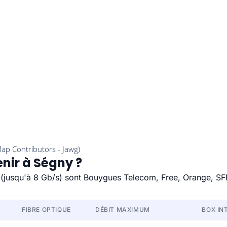
enir à Ségny ?
e (jusqu'à 8 Gb/s) sont Bouygues Telecom, Free, Orange, SF
FIBRE OPTIQUE
DÉBIT MAXIMUM
BOX IN