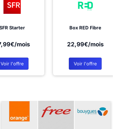
SFR Starter
Box RED Fibre
7,99€/mois
22,99€/mois
Voir l'offre
Voir l'offre