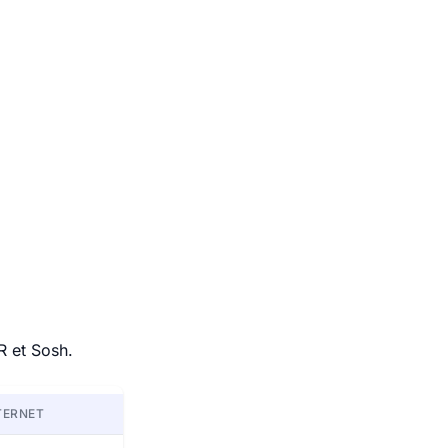
R et Sosh.
TERNET