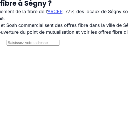
fibre à Ségny ?
ement de la fibre de l’
ARCEP
, 77% des locaux de Ségny son
ne.
 Sosh commercialisent des offres fibre dans la ville de S
uverture du point de mutualisation et voir les offres fibre 