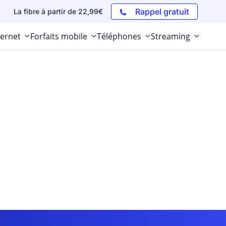
Rappel gratuit
La fibre à partir de 22,99€
ternet
Forfaits mobile
Téléphones
Streaming