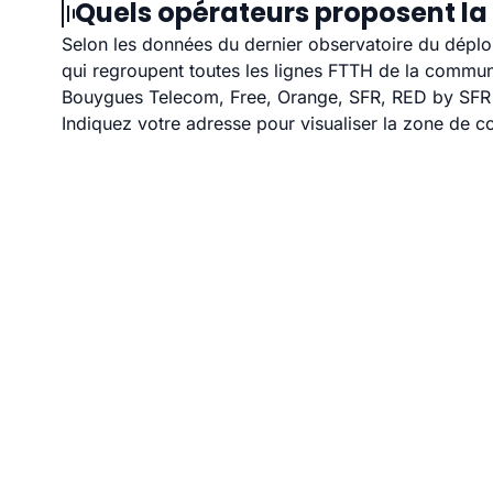
Quels opérateurs proposent la 
Selon les données du dernier observatoire du déploi
qui regroupent toutes les lignes FTTH de la commu
Bouygues Telecom, Free, Orange, SFR, RED by SFR et
Indiquez votre adresse pour visualiser la zone de co