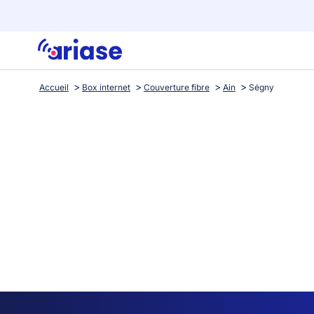
Accueil
Box internet
Couverture fibre
Ain
Ségny