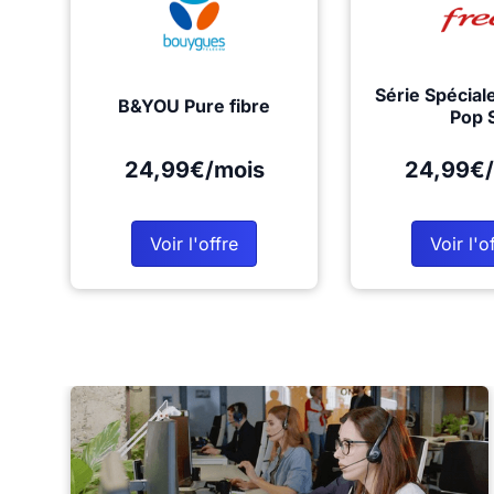
Série Spécial
B&YOU Pure fibre
Pop 
24,99€/mois
24,99€/
Voir l'offre
Voir l'o