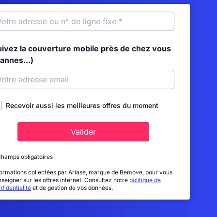
uivez la couverture mobile près de chez vous
annes...)
Recevoir aussi les meilleures offres du moment
Valider
Champs obligatoires
formations collectées par Ariase, marque de Bemove, pour vous
nseigner sur les offres internet. Consultez notre
politique de
fidentialité
et de gestion de vos données.