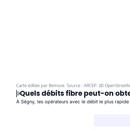
Quels débits fibre peut-on obt
À Ségny, les opérateurs avec le débit le plus rapid