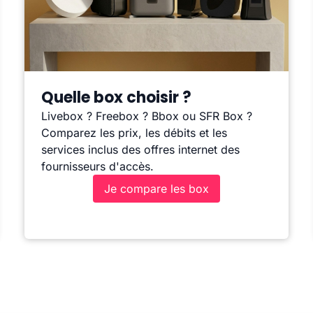
Quelle box choisir ?
Livebox ? Freebox ? Bbox ou SFR Box ?
Comparez les prix, les débits et les
services inclus des offres internet des
fournisseurs d'accès.
Je compare les box