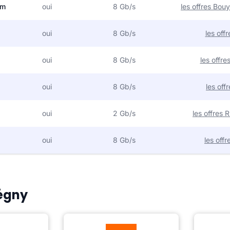
om
oui
8 Gb/s
les offres Bo
oui
8 Gb/s
les off
oui
8 Gb/s
les offr
oui
8 Gb/s
les off
oui
2 Gb/s
les offres
oui
8 Gb/s
les off
Ségny