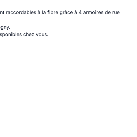
t raccordables à la fibre grâce à 4 armoires de rue
égny.
disponibles chez vous.