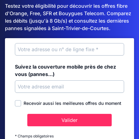
Testez votre éligibilité pour découvrir les offres fibre
d'Orange, Free, SFR et Bouygues Telecom. Comparez
les débits (jusqu'à 8 Gb/s) et consultez les dernières
pannes signalées à Saint-Trivier-de-Courtes.
Suivez la couverture mobile près de chez
vous (pannes...)
Recevoir aussi les meilleures offres du moment
Valider
* Champs obligatoires