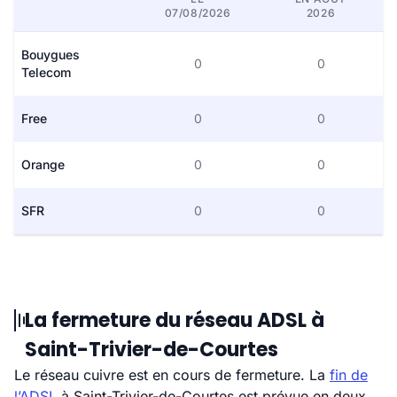
07/08/2026
2026
Bouygues
0
0
Telecom
Free
0
0
Orange
0
0
SFR
0
0
La fermeture du réseau ADSL à
Saint-Trivier-de-Courtes
Le réseau cuivre est en cours de fermeture. La
fin de
l’ADSL
à Saint-Trivier-de-Courtes est prévue en deux