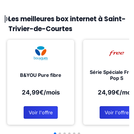
Les meilleures box internet à Saint-
Trivier-de-Courtes
Série Spéciale Fre
B&YOU Pure fibre
Pop S
24,99€/mois
24,99€/moi
Voir l'offre
Voir l'offre