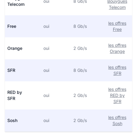
oui
8 Gb/s
Bouygues
Telecom
Telecom
les offres
Free
oui
8 Gb/s
Free
les offres
Orange
oui
2 Gb/s
Orange
les offres
SFR
oui
8 Gb/s
SFR
les offres
RED by
oui
2 Gb/s
RED by
SFR
SFR
les offres
Sosh
oui
2 Gb/s
Sosh