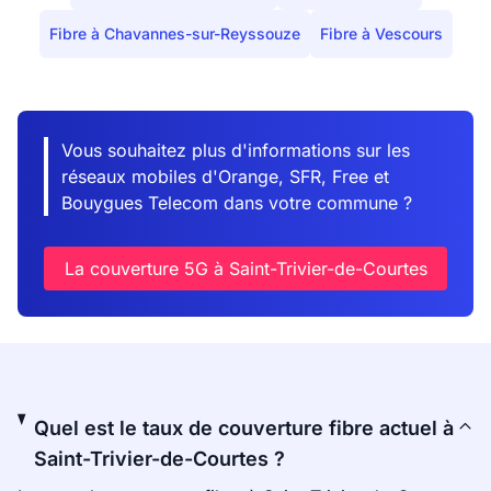
Fibre à Chavannes-sur-Reyssouze
Fibre à Vescours
Vous souhaitez plus d'informations sur les
réseaux mobiles d'Orange, SFR, Free et
Bouygues Telecom dans votre commune ?
La couverture 5G à Saint-Trivier-de-Courtes
Quel est le taux de couverture fibre actuel à
Saint-Trivier-de-Courtes ?