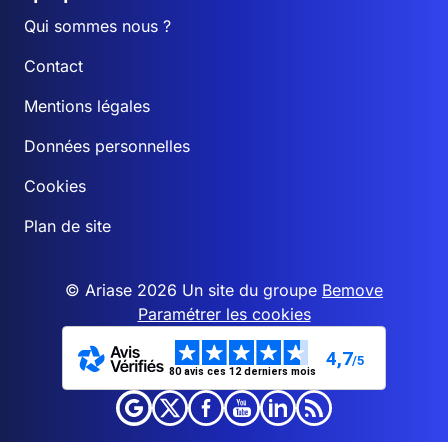
Qui sommes nous ?
Contact
Mentions légales
Données personnelles
Cookies
Plan de site
© Ariase 2026 Un site du groupe
Bemove
Paramétrer les cookies
4,7
/5
80 avis ces 12 derniers mois