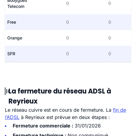
Bouygues
0
0
Telecom
Free
0
0
Orange
0
0
SFR
0
0
La fermeture du réseau ADSL à
Reyrieux
Le réseau cuivre est en cours de fermeture. La
fin de
l’ADSL
à Reyrieux est prévue en deux étapes :
Fermeture commerciale :
31/01/2026
Fermeture technique :
Non communiqué