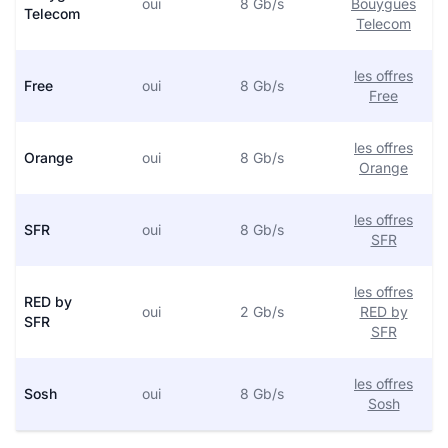
oui
8 Gb/s
Bouygues
Telecom
Telecom
les offres
Free
oui
8 Gb/s
Free
les offres
Orange
oui
8 Gb/s
Orange
les offres
SFR
oui
8 Gb/s
SFR
les offres
RED by
oui
2 Gb/s
RED by
SFR
SFR
les offres
Sosh
oui
8 Gb/s
Sosh