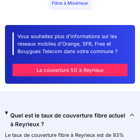
Fibre à Misérieux
Vous souhaitez plus d'informations sur les
réseaux mobiles d'Orange, SFR, Free et
Bouygues Telecom dans votre commune ?
La couverture 5G à Reyrieux
Quel est le taux de couverture fibre actuel
à Reyrieux ?
Le taux de couverture fibre à Reyrieux est de 93%