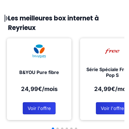
Les meilleures box internet à
Reyrieux
Série Spéciale Fre
B&YOU Pure fibre
Pop S
24,99€/mois
24,99€/moi
Voir l'offre
Voir l'offre