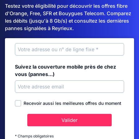
Testez votre éligibilité pour découvrir les offres fibre
d'Orange, Free, SFR et Bouygues Telecom. Comparez
les débits (jusqu'à 8 Gb/s) et consultez les dernières
pannes signalées à Reyrieux.
Suivez la couverture mobile près de chez
vous (pannes...)
Recevoir aussi les meilleures offres du moment
Valider
* Champs obligatoires