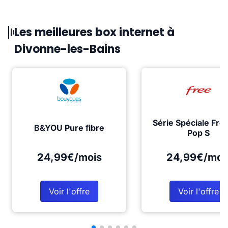
Les meilleures box internet à
Divonne-les-Bains
Série Spéciale Fre
B&YOU Pure fibre
Pop S
24,99€/mois
24,99€/moi
Voir l'offre
Voir l'offre