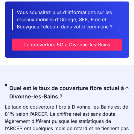
Vous souhaitez plus d'informations sur les
réseaux mobiles d'Orange, SFR, Free et
Bouygues Telecom dans votre commune ?
La couverture 5G à Divonne-les-Bains
Quel est le taux de couverture fibre actuel à
Divonne-les-Bains ?
Le taux de couverture fibre à Divonne-les-Bains est de
81% selon l’ARCEP. Le chiffre réel est sans doute
légèrement différent puisque les statistiques de
l’ARCEP ont quelques mois de retard et ne tiennent pas