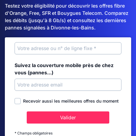
Testez votre éligibilité pour découvrir les offres fibre
d'Orange, Free, SFR et Bouygues Telecom. Comparez
les débits (jusqu'à 8 Gb/s) et consultez les dernières
pannes signalées à Divonne-les-Bains.
Suivez la couverture mobile près de chez
vous (pannes...)
Recevoir aussi les meilleures offres du moment
Valider
* Champs obligatoires