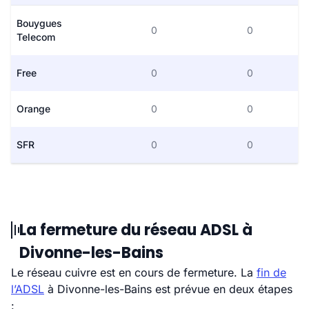
Bouygues
0
0
Telecom
Free
0
0
Orange
0
0
SFR
0
0
La fermeture du réseau ADSL à
Divonne-les-Bains
Le réseau cuivre est en cours de fermeture. La
fin de
l’ADSL
à Divonne-les-Bains est prévue en deux étapes
: