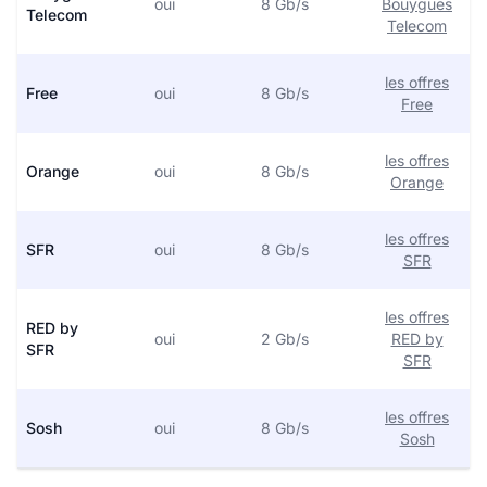
oui
8 Gb/s
Bouygues
Telecom
Telecom
les offres
Free
oui
8 Gb/s
Free
les offres
Orange
oui
8 Gb/s
Orange
les offres
SFR
oui
8 Gb/s
SFR
les offres
RED by
oui
2 Gb/s
RED by
SFR
SFR
les offres
Sosh
oui
8 Gb/s
Sosh