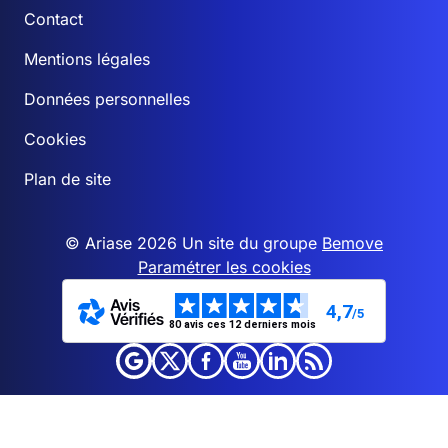
Contact
Mentions légales
Données personnelles
Cookies
Plan de site
© Ariase 2026 Un site du groupe
Bemove
Paramétrer les cookies
4,7
/5
80 avis ces 12 derniers mois