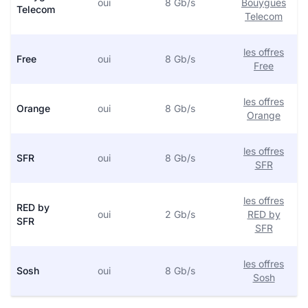
oui
8 Gb/s
Bouygues
Telecom
Telecom
les offres
Free
oui
8 Gb/s
Free
les offres
Orange
oui
8 Gb/s
Orange
les offres
SFR
oui
8 Gb/s
SFR
les offres
RED by
oui
2 Gb/s
RED by
SFR
SFR
les offres
Sosh
oui
8 Gb/s
Sosh