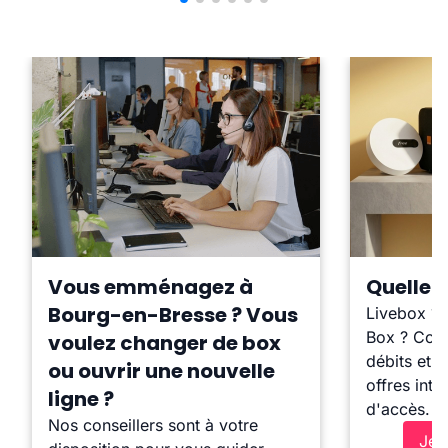
Vous emménagez à
Quelle b
Bourg-en-Bresse ? Vous
Livebox ?
Box ? Comp
voulez changer de box
débits et l
ou ouvrir une nouvelle
offres inte
ligne ?
d'accès.
Nos conseillers sont à votre
Je 