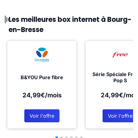
Les meilleures box internet à Bourg-
en-Bresse
Série Spéciale Fre
B&YOU Pure fibre
Pop S
24,99€/mois
24,99€/moi
Voir l'offre
Voir l'offre