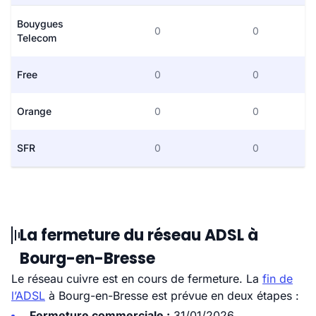
Bouygues
0
0
Telecom
Free
0
0
Orange
0
0
SFR
0
0
La fermeture du réseau ADSL à
Bourg-en-Bresse
Le réseau cuivre est en cours de fermeture. La
fin de
l’ADSL
à Bourg-en-Bresse est prévue en deux étapes :
Fermeture commerciale :
31/01/2026