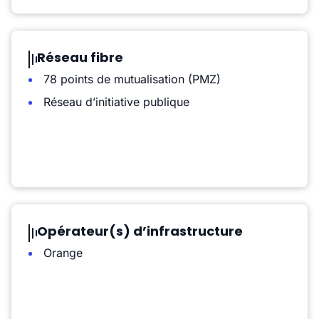
Réseau fibre
78 points de mutualisation (PMZ)
Réseau d’initiative publique
Opérateur(s) d’infrastructure
Orange