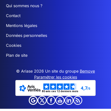
Qui sommes nous ?
Contact
Mentions légales
Données personnelles
Cookies
Plan de site
© Ariase 2026 Un site du groupe
Bemove
Paramétrer les cookies
4,7
/5
80 avis ces 12 derniers mois