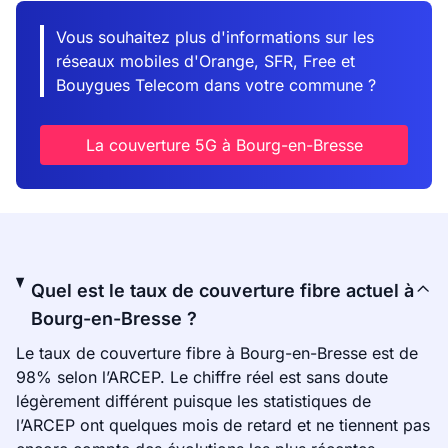
Vous souhaitez plus d'informations sur les
réseaux mobiles d'Orange, SFR, Free et
Bouygues Telecom dans votre commune ?
La couverture 5G à Bourg-en-Bresse
Quel est le taux de couverture fibre actuel à
Bourg-en-Bresse ?
Le taux de couverture fibre à Bourg-en-Bresse est de
98% selon l’ARCEP. Le chiffre réel est sans doute
légèrement différent puisque les statistiques de
l’ARCEP ont quelques mois de retard et ne tiennent pas