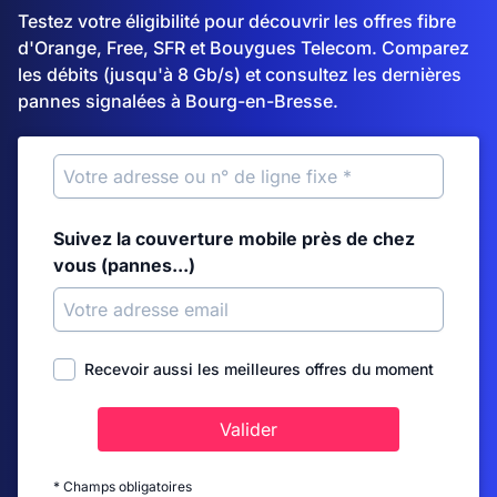
Testez votre éligibilité pour découvrir les offres fibre
d'Orange, Free, SFR et Bouygues Telecom. Comparez
les débits (jusqu'à 8 Gb/s) et consultez les dernières
pannes signalées à Bourg-en-Bresse.
Suivez la couverture mobile près de chez
vous (pannes...)
Recevoir aussi les meilleures offres du moment
Valider
* Champs obligatoires