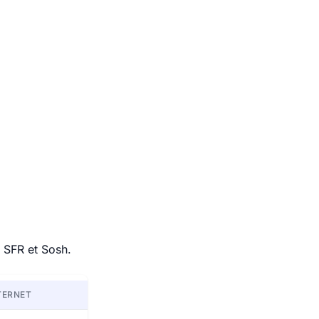
, SFR et Sosh.
TERNET