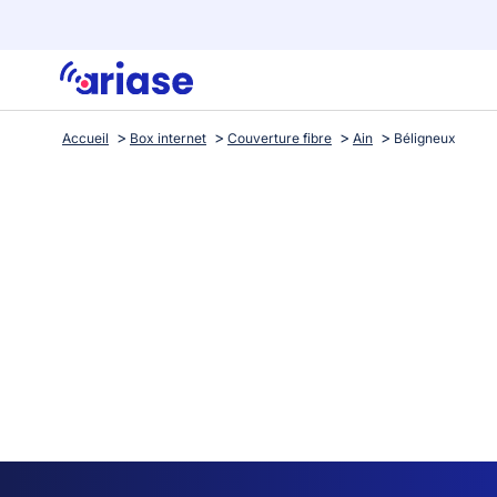
Accueil
Box internet
Couverture fibre
Ain
Béligneux