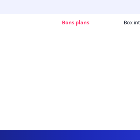
Bons plans
Box in