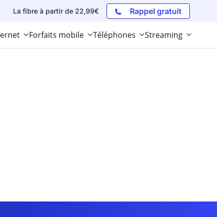
Rappel gratuit
La fibre à partir de 22,99€
ternet
Forfaits mobile
Téléphones
Streaming