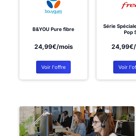
Série Spécial
B&YOU Pure fibre
Pop 
24,99€/mois
24,99€/
Voir l'offre
Voir l'o