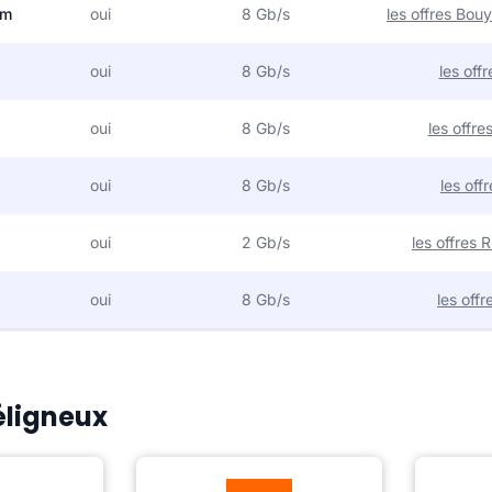
om
oui
8 Gb/s
les offres Bo
oui
8 Gb/s
les off
oui
8 Gb/s
les offr
oui
8 Gb/s
les off
oui
2 Gb/s
les offres
oui
8 Gb/s
les off
éligneux