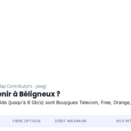
nir à Béligneux ?
apide (jusqu'à 8 Gb/s) sont Bouygues Telecom, Free, Orange
FIBRE OPTIQUE
DÉBIT MAXIMUM
BOX IN