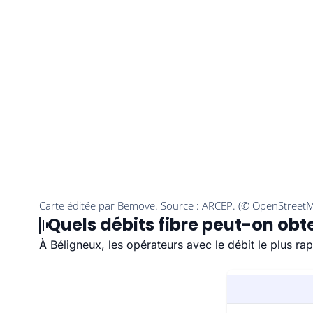
Quels débits fibre peut-on obte
À Béligneux, les opérateurs avec le débit le plus r