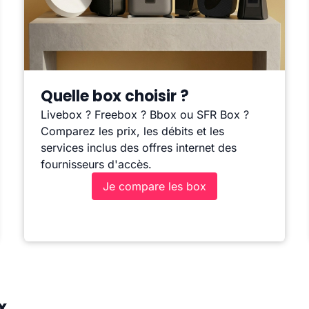
Quelle box choisir ?
Livebox ? Freebox ? Bbox ou SFR Box ?
Comparez les prix, les débits et les
services inclus des offres internet des
fournisseurs d'accès.
Je compare les box
x