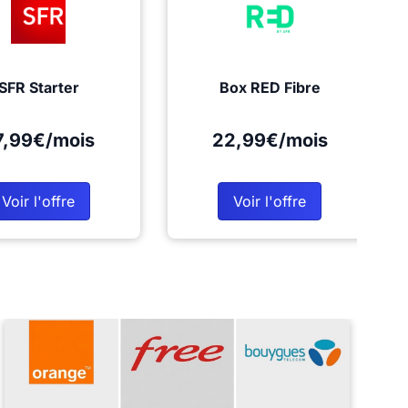
SFR Starter
Box RED Fibre
7,99€/mois
22,99€/mois
Voir l'offre
Voir l'offre