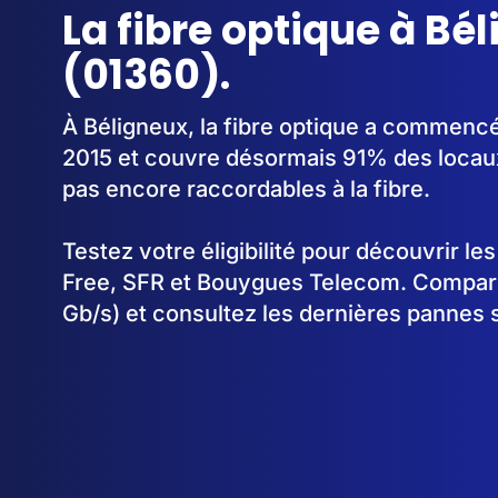
La fibre optique à Bé
(01360).
À Béligneux, la fibre optique a commenc
2015 et couvre désormais 91% des locaux
pas encore raccordables à la fibre.
Testez votre éligibilité pour découvrir le
Free, SFR et Bouygues Telecom. Comparez
Gb/s) et consultez les dernières pannes 