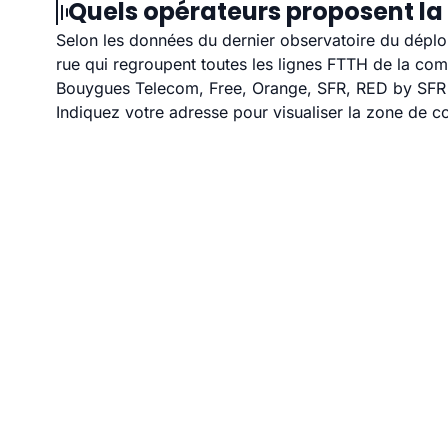
Quels opérateurs proposent la 
Selon les données du dernier observatoire du déploi
rue qui regroupent toutes les lignes FTTH de la co
Bouygues Telecom, Free, Orange, SFR, RED by SFR et
Indiquez votre adresse pour visualiser la zone de co