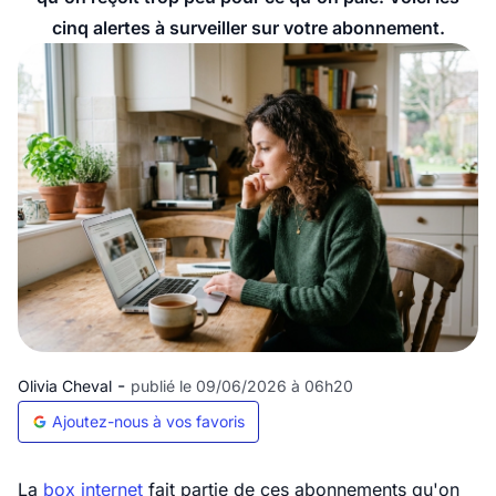
cinq alertes à surveiller sur votre abonnement.
-
Olivia Cheval
publié le 09/06/2026 à 06h20
Ajoutez-nous à vos favoris
La
box internet
fait partie de ces abonnements qu'on