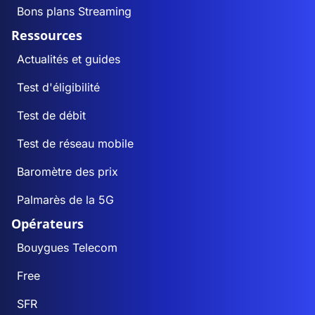
Bons plans Streaming
Ressources
Actualités et guides
Test d'éligibilité
Test de débit
Test de réseau mobile
Baromètre des prix
Palmarès de la 5G
Opérateurs
Bouygues Telecom
Free
SFR