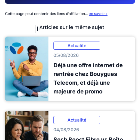
Cette page peut contenir des liens d’affiliation...
en savoir+
Articles sur le même sujet
Actualité
05/08/2026
Déjà une offre internet de
rentrée chez Bouygues
Telecom, et déjà une
majeure de promo
Actualité
04/08/2026
Sosh Boost Fibre vs Boîte