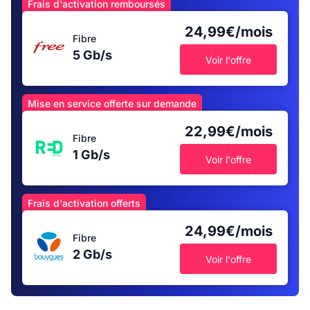
Frais d'activation remboursés
24,99€/mois
Fibre
5 Gb/s
Voir l'offre
Mise en service offerte sur demande
22,99€/mois
Fibre
1 Gb/s
Voir l'offre
Frais d'activation offerts
24,99€/mois
Fibre
2 Gb/s
Voir l'offre