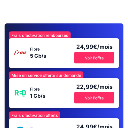
Frais d'activation remboursés
24,99€/mois
Fibre
5 Gb/s
Voir l'offre
Mise en service offerte sur demande
22,99€/mois
Fibre
1 Gb/s
Voir l'offre
Frais d'activation offerts
24,99€/mois