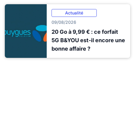
Actualité
09/08/2026
20 Go à 9,99 € : ce forfait
5G B&YOU est-il encore une
bonne affaire ?