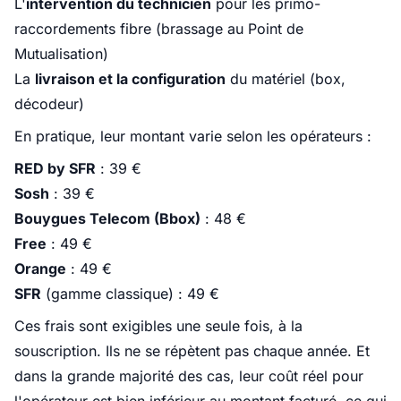
L'
intervention du technicien
pour les primo-
raccordements fibre (brassage au Point de
Mutualisation)
La
livraison et la configuration
du matériel (box,
décodeur)
En pratique, leur montant varie selon les opérateurs :
RED by SFR
: 39 €
Sosh
: 39 €
Bouygues Telecom (Bbox)
: 48 €
Free
: 49 €
Orange
: 49 €
SFR
(gamme classique) : 49 €
Ces frais sont exigibles une seule fois, à la
souscription. Ils ne se répètent pas chaque année. Et
dans la grande majorité des cas, leur coût réel pour