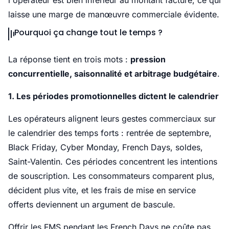
l'opérateur est bien inférieur au montant facturé, ce qui
laisse une marge de manœuvre commerciale évidente.
Pourquoi ça change tout le temps ?
La réponse tient en trois mots :
pression
concurrentielle, saisonnalité et arbitrage budgétaire
.
1. Les périodes promotionnelles dictent le calendrier
Les opérateurs alignent leurs gestes commerciaux sur
le calendrier des temps forts : rentrée de septembre,
Black Friday, Cyber Monday, French Days, soldes,
Saint-Valentin. Ces périodes concentrent les intentions
de souscription. Les consommateurs comparent plus,
décident plus vite, et les frais de mise en service
offerts deviennent un argument de bascule.
Offrir les FMS pendant les French Days ne coûte pas