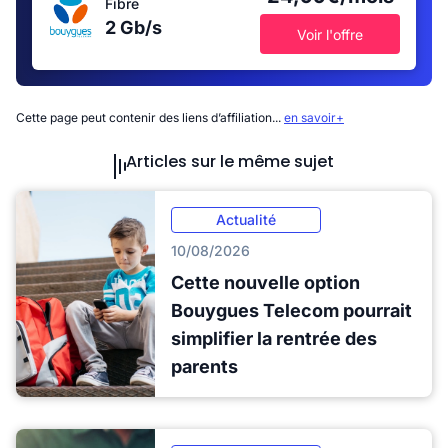
Fibre
2 Gb/s
Voir l'offre
Cette page peut contenir des liens d’affiliation...
en savoir+
Articles sur le même sujet
Actualité
10/08/2026
Cette nouvelle option
Bouygues Telecom pourrait
simplifier la rentrée des
parents