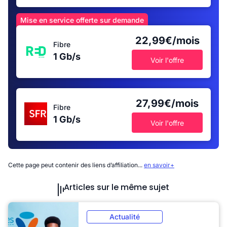
Mise en service offerte sur demande
22,99€/mois
Fibre
1 Gb/s
Voir l'offre
27,99€/mois
Fibre
1 Gb/s
Voir l'offre
Cette page peut contenir des liens d’affiliation...
en savoir+
Articles sur le même sujet
Actualité