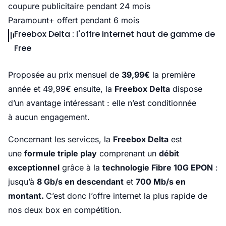
coupure publicitaire pendant 24 mois
Paramount+ offert pendant 6 mois
Freebox Delta : l'offre internet haut de gamme de
Free
Proposée au prix mensuel de
39,99€
la première
année et 49,99€ ensuite, la
Freebox Delta
dispose
d’un avantage intéressant : elle n’est conditionnée
à aucun engagement.
Concernant les services, la
Freebox Delta
est
une
formule triple play
comprenant un
débit
exceptionnel
grâce à la
technologie Fibre 10G EPON
:
jusqu’à
8 Gb/s en descendant
et
700 Mb/s en
montant.
C’est donc l’offre internet la plus rapide de
nos deux box en compétition.