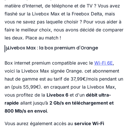
matière d’Internet, de téléphone et de TV ? Vous avez
flashé sur la Livebox Max et la Freebox Delta, mais
vous ne savez pas laquelle choisir ? Pour vous aider à
faire le meilleur choix, nous avons décidé de comparer
les deux. Place au match !
Livebox Max : la box premium d'Orange
Box internet premium compatible avec le
Wi-Fi 6E
,
voici la Livebox Max signée Orange. cet abonnement
haut de gamme est au tarif de 37,99€/mois pendant un
an (puis 55,99€). en craquant pour la Livebox Max,
vous profitez de la
Livebox 6
et d'un
débit ultra-
rapide
allant jusqu’à
2 Gb/s en téléchargement et
800 Mb/s en envoi
.
Vous aurez également accès au
service Wi-Fi