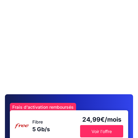
Frais d'activation remboursés
24,99€/mois
Fibre
5 Gb/s
Voir l'offre