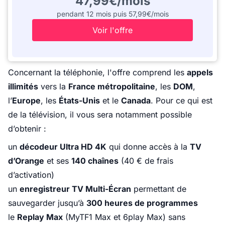
47,99€/mois
pendant 12 mois puis 57,99€/mois
Voir l'offre
Concernant la téléphonie, l'offre comprend les
appels
illimités
vers la
France métropolitaine
, les
DOM
,
l’
Europe
, les
États-Unis
et le
Canada
. Pour ce qui est
de la télévision, il vous sera notamment possible
d’obtenir :
un
décodeur Ultra HD 4K
qui donne accès à la
TV
d’Orange
et ses
140 chaînes
(40 € de frais
d’activation)
un
enregistreur TV Multi-Écran
permettant de
sauvegarder jusqu’à
300 heures de programmes
le
Replay Max
(MyTF1 Max et 6play Max) sans