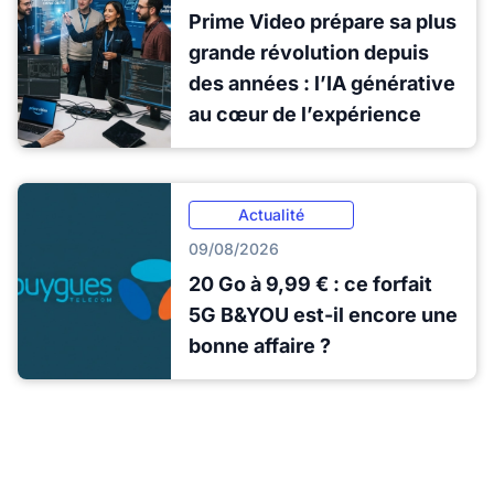
Prime Video prépare sa plus
grande révolution depuis
des années : l’IA générative
au cœur de l’expérience
Actualité
09/08/2026
20 Go à 9,99 € : ce forfait
5G B&YOU est-il encore une
bonne affaire ?