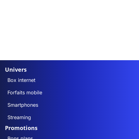
Univers
Box internet
Forfaits mobile
Smartphones
Streaming
Promotions
Bons plans