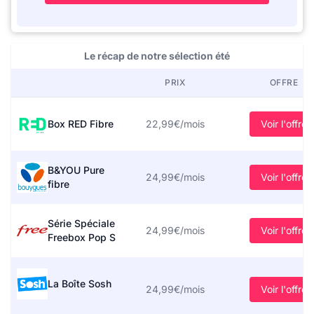
Le récap de notre sélection été
PRIX
OFFRE
Box RED Fibre
22,99€/mois
Voir l'offre
B&YOU Pure
24,99€/mois
Voir l'offre
fibre
Série Spéciale
24,99€/mois
Voir l'offre
Freebox Pop S
La Boîte Sosh
24,99€/mois
Voir l'offre