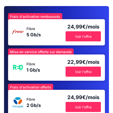
Frais d'activation remboursés
24,99€/mois
Fibre
5 Gb/s
Voir l'offre
Mise en service offerte sur demande
22,99€/mois
Fibre
1 Gb/s
Voir l'offre
Frais d'activation offerts
24,99€/mois
Fibre
2 Gb/s
Voir l'offre