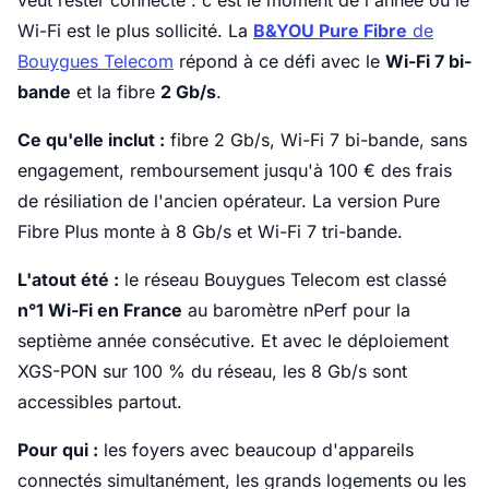
veut rester connecté : c'est le moment de l'année où le
Wi-Fi est le plus sollicité. La
B&YOU Pure Fibre
de
Bouygues Telecom
répond à ce défi avec le
Wi-Fi 7 bi-
bande
et la fibre
2 Gb/s
.
Ce qu'elle inclut :
fibre 2 Gb/s, Wi-Fi 7 bi-bande, sans
engagement, remboursement jusqu'à 100 € des frais
de résiliation de l'ancien opérateur. La version Pure
Fibre Plus monte à 8 Gb/s et Wi-Fi 7 tri-bande.
L'atout été :
le réseau Bouygues Telecom est classé
n°1 Wi-Fi en France
au baromètre nPerf pour la
septième année consécutive. Et avec le déploiement
XGS-PON sur 100 % du réseau, les 8 Gb/s sont
accessibles partout.
Pour qui :
les foyers avec beaucoup d'appareils
connectés simultanément, les grands logements ou les