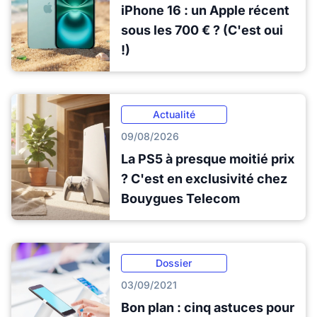
iPhone 16 : un Apple récent
sous les 700 € ? (C'est oui
!)
Actualité
09/08/2026
La PS5 à presque moitié prix
? C'est en exclusivité chez
Bouygues Telecom
Dossier
03/09/2021
Bon plan : cinq astuces pour