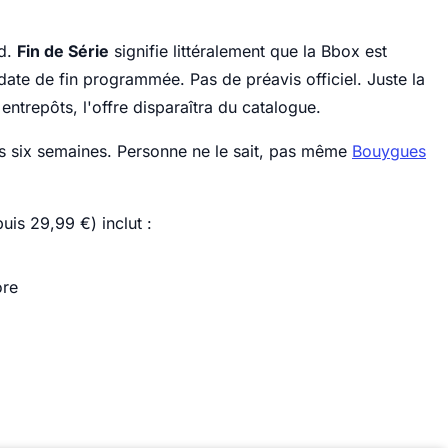
rd.
Fin de Série
signifie littéralement que la Bbox est
date de fin programmée. Pas de préavis officiel. Juste la
s entrepôts, l'offre disparaîtra du catalogue.
ns six semaines. Personne ne le sait, pas même
Bouygues
uis 29,99 €) inclut :
ore