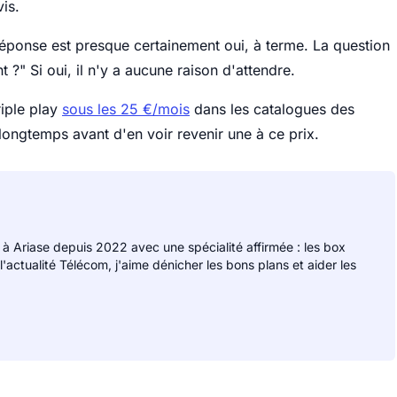
is.
 réponse est presque certainement oui, à terme. La question
 ?" Si oui, il n'y a aucune raison d'attendre.
riple play
sous les 25 €/mois
dans les catalogues des
e longtemps avant d'en voir revenir une à ce prix.
 à Ariase depuis 2022 avec une spécialité affirmée : les box
 l'actualité Télécom, j'aime dénicher les bons plans et aider les