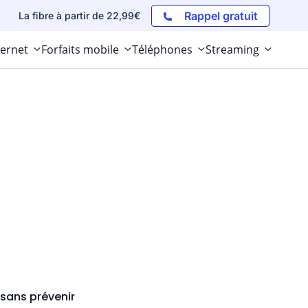
Rappel gratuit
La fibre à partir de 22,99€
ternet
Forfaits mobile
Téléphones
Streaming
r sans prévenir