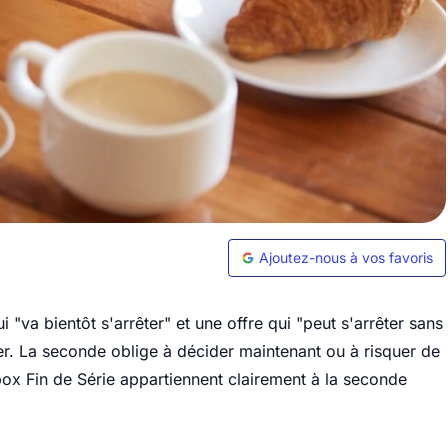
Ajoutez-nous à vos favoris
i "va bientôt s'arrêter" et une offre qui "peut s'arrêter sans
er. La seconde oblige à décider maintenant ou à risquer de
Bbox Fin de Série appartiennent clairement à la seconde