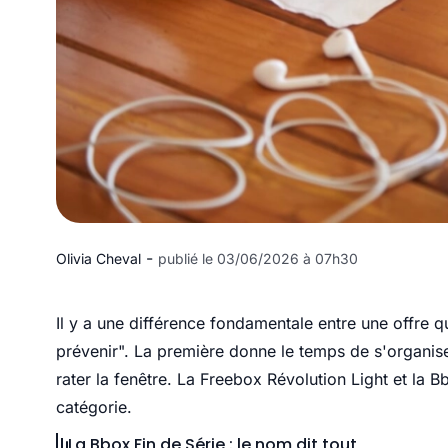
-
Olivia Cheval
publié le 03/06/2026 à 07h30
Il y a une différence fondamentale entre une offre qu
prévenir". La première donne le temps de s'organis
rater la fenêtre. La Freebox Révolution Light et la 
catégorie.
La Bbox Fin de Série : le nom dit tout