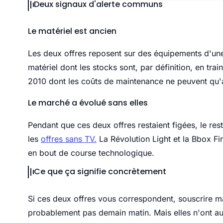
Deux signaux d'alerte communs
Le matériel est ancien
Les deux offres reposent sur des équipements d'une
matériel dont les stocks sont, par définition, en tra
2010 dont les coûts de maintenance ne peuvent qu
Le marché a évolué sans elles
Pendant que ces deux offres restaient figées, le rest
les
offres sans TV.
La Révolution Light et la Bbox Fin
en bout de course technologique.
Ce que ça signifie concrètement
Si ces deux offres vous correspondent, souscrire ma
probablement pas demain matin. Mais elles n'ont auc