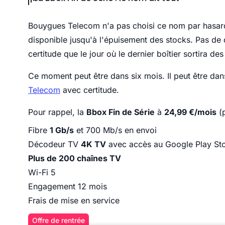
Bouygues Telecom n'a pas choisi ce nom par hasa
disponible jusqu'à l'épuisement des stocks. Pas de 
certitude que le jour où le dernier boîtier sortira de
Ce moment peut être dans six mois. Il peut être da
Telecom
avec certitude.
Pour rappel, la
Bbox Fin de Série
à
24,99 €/mois
(p
Fibre
1 Gb/s
et 700 Mb/s en envoi
Décodeur TV
4K TV
avec accès au Google Play St
Plus de 200 chaînes TV
Wi-Fi 5
Engagement 12 mois
Frais de mise en service
Offre de rentrée