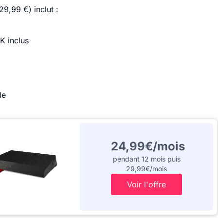
29,99 €) inclut :
K inclus
de
24,99€/mois
pendant 12 mois puis
29,99€/mois
Voir l'offre