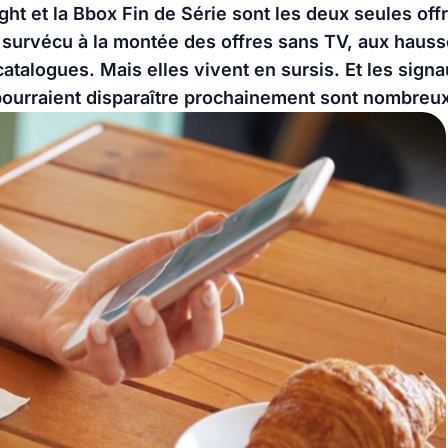
ht et la Bbox Fin de Série sont les deux seules offr
 survécu à la montée des offres sans TV, aux hausse
talogues. Mais elles vivent en sursis. Et les signa
pourraient disparaître prochainement sont nombreux