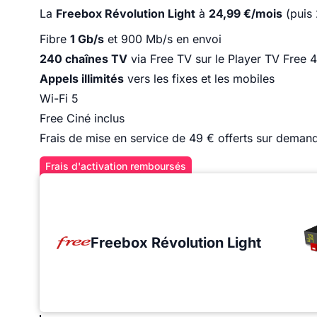
La
Freebox Révolution Light
à
24,99 €/mois
(puis 
Fibre
1 Gb/s
et 900 Mb/s en envoi
240 chaînes TV
via Free TV sur le Player TV Free 4
Appels illimités
vers les fixes et les mobiles
Wi-Fi 5
Free Ciné inclus
Frais de mise en service de 49 € offerts sur deman
Frais d'activation remboursés
Freebox Révolution Light