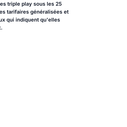
es triple play sous les 25
s tarifaires généralisées et
ux qui indiquent qu'elles
.