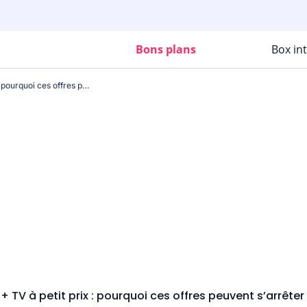
Bons plans
Box in
Internet fibre + TV à petit prix : pourquoi ces offres peuvent s’arrêter sans prévenir
 + TV à petit prix : pourquoi ces offres peuvent s’arrête