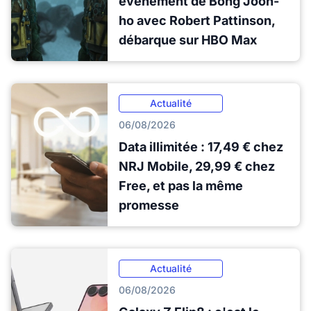
événement de Bong Joon-
ho avec Robert Pattinson,
débarque sur HBO Max
Actualité
06/08/2026
Data illimitée : 17,49 € chez
NRJ Mobile, 29,99 € chez
Free, et pas la même
promesse
Actualité
06/08/2026