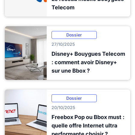
Telecom
Dossier
27/10/2025
Disney+ Bouygues Telecom
: comment avoir Disney+
sur une Bbox ?
Dossier
20/10/2025
Freebox Pop ou Bbox must :
quelle offre Internet ultra
performante choisir ?