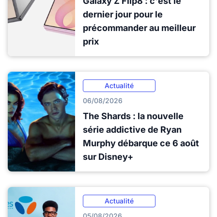
Galaxy Z Flip8 : c'est le
dernier jour pour le
précommander au meilleur
prix
Actualité
06/08/2026
The Shards : la nouvelle
série addictive de Ryan
Murphy débarque ce 6 août
sur Disney+
Actualité
05/08/2026