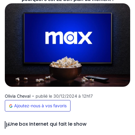
-
Olivia Cheval
publié le 30/12/2024 à 12h17
Ajoutez-nous à vos favoris
Une box Internet qui fait le show