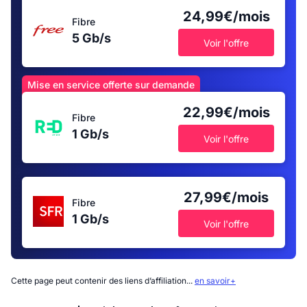
24,99€/mois
Fibre
5 Gb/s
Voir l'offre
Mise en service offerte sur demande
22,99€/mois
Fibre
1 Gb/s
Voir l'offre
27,99€/mois
Fibre
1 Gb/s
Voir l'offre
Cette page peut contenir des liens d’affiliation...
en savoir+