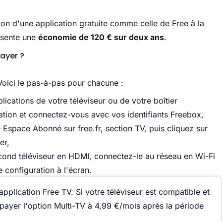
tion d'une application gratuite comme celle de Free à la
ésente une
économie de 120 € sur deux ans
.
ayer ?
Voici le pas-à-pas pour chacune :
lications de votre téléviseur ou de votre boîtier
cation et connectez-vous avec vos identifiants Freebox,
Espace Abonné sur free.fr, section TV, puis cliquez sur
er,
econd téléviseur en HDMI, connectez-le au réseau en Wi-Fi
e configuration à l'écran.
l'application Free TV. Si votre téléviseur est compatible et
payer l'option Multi-TV à 4,99 €/mois après la période