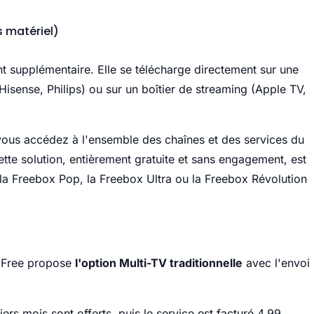
s matériel)
supplémentaire. Elle se télécharge directement sur une
ense, Philips) ou sur un boîtier de streaming (Apple TV,
vous accédez à l'ensemble des chaînes et des services du
te solution, entièrement gratuite et sans engagement, est
 Freebox Pop, la Freebox Ultra ou la Freebox Révolution
, Free propose
l'option Multi-TV traditionnelle
avec l'envoi
ers mois sont offerts, puis le service est facturé 4,99