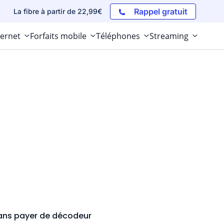
Rappel gratuit
La fibre à partir de 22,99€
ternet
Forfaits mobile
Téléphones
Streaming
ans payer de décodeur