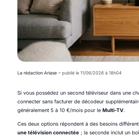
-
La rédaction Ariase
publié le 11/06/2026 à 18h04
Si vous possédez un second téléviseur dans une ch
connecter sans facturer de décodeur supplémentai
généralement 5 à 10 €/mois pour le
Multi-TV
.
Ces deux options répondent à des besoins différents
une télévision connectée
; la seconde inclut un bo