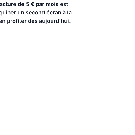
acture de 5 € par mois est
équiper un second écran à la
en profiter dès aujourd'hui.