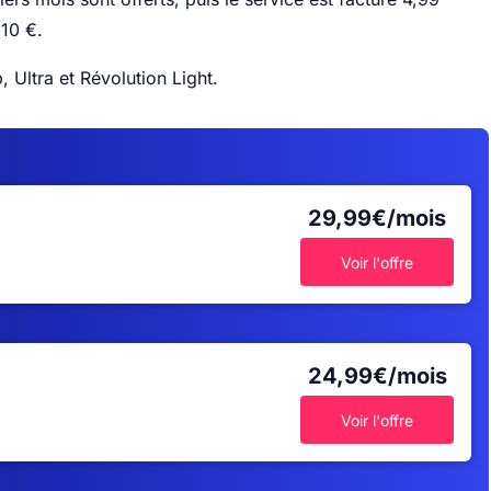
 10 €.
 Ultra et Révolution Light.
29,99€/mois
Voir l'offre
24,99€/mois
Voir l'offre