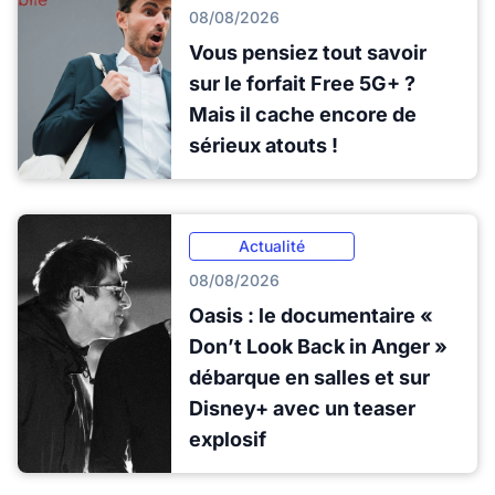
08/08/2026
Vous pensiez tout savoir
sur le forfait Free 5G+ ?
Mais il cache encore de
sérieux atouts !
Actualité
08/08/2026
Oasis : le documentaire «
Don’t Look Back in Anger »
débarque en salles et sur
Disney+ avec un teaser
explosif