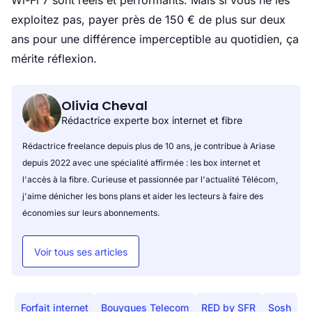
Wi-Fi 7 sont réels et performants. Mais si vous ne les
exploitez pas, payer près de 150 € de plus sur deux
ans pour une différence imperceptible au quotidien, ça
mérite réflexion.
Olivia Cheval
Rédactrice experte box internet et fibre
Rédactrice freelance depuis plus de 10 ans, je contribue à Ariase
depuis 2022 avec une spécialité affirmée : les box internet et
l'accès à la fibre. Curieuse et passionnée par l'actualité Télécom,
j'aime dénicher les bons plans et aider les lecteurs à faire des
économies sur leurs abonnements.
Voir tous ses articles
Forfait internet
Bouygues Telecom
RED by SFR
Sosh