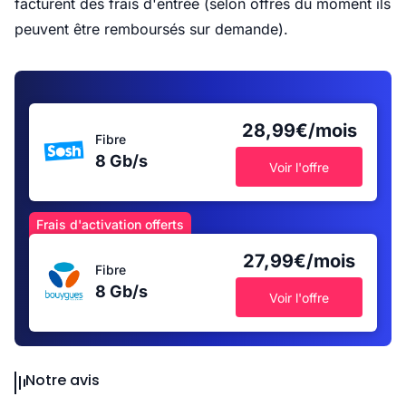
facturent des frais d'entrée (selon offres du moment ils
peuvent être remboursés sur demande).
28,99€/mois
Fibre
8 Gb/s
Voir l'offre
Frais d'activation offerts
27,99€/mois
Fibre
8 Gb/s
Voir l'offre
Notre avis