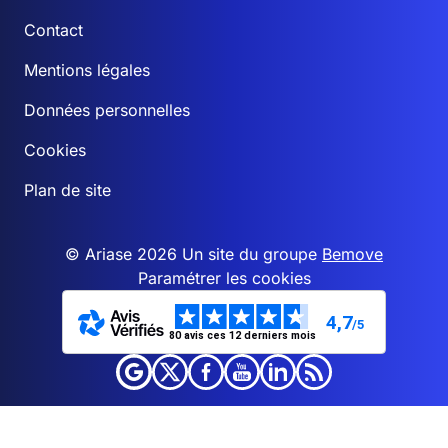
Contact
Mentions légales
Données personnelles
Cookies
Plan de site
© Ariase 2026 Un site du groupe
Bemove
Paramétrer les cookies
4,7
/5
80 avis ces 12 derniers mois