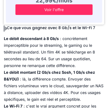
22,99€/mois
Voir l'offre
Ce que vous gagnez avec 8 Gb/s et le Wi-Fi 7
Le débit descendant à 8 Gb/s
: concrètement
imperceptible pour le streaming, le gaming ou le
télétravail standard. Un film 4K se télécharge en 8
secondes au lieu de 64. Sur un usage quotidien,
personne ne remarque cette différence.
Le débit montant (2 Gb/s chez Sosh, 1 Gb/s chez
B&YOU)
: là, la différence compte. Envoyer des
fichiers volumineux vers le cloud, sauvegarder un NAS
à distance, uploader des vidéos 4K. Pour ces usages
spécifiques, le gain est réel et perceptible.
Le
Wi-Fi 7
: c'est le vrai argument concret pour les