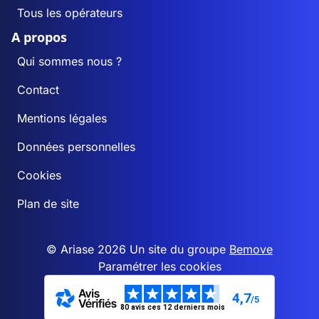
Tous les opérateurs
A propos
Qui sommes nous ?
Contact
Mentions légales
Données personnelles
Cookies
Plan de site
© Ariase 2026 Un site du groupe
Bemove
Paramétrer les cookies
4,7
/5
80 avis ces 12 derniers mois