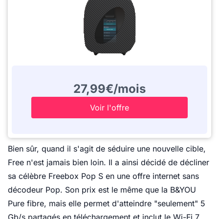
27,99€/mois
Voir l'offre
Bien sûr, quand il s'agit de séduire une nouvelle cible,
Free n'est jamais bien loin. Il a ainsi décidé de décliner
sa célèbre Freebox Pop S en une offre internet sans
décodeur Pop. Son prix est le même que la B&YOU
Pure fibre, mais elle permet d'atteindre "seulement" 5
Gb/s partagés en téléchargement et inclut le Wi-Fi 7.