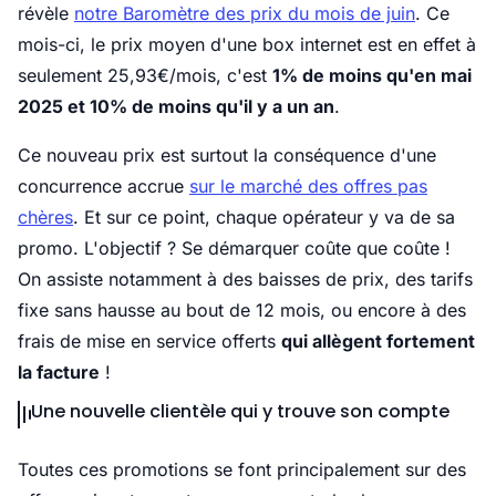
révèle
notre Baromètre des prix du mois de juin
. Ce
mois-ci, le prix moyen d'une box internet est en effet à
seulement 25,93€/mois, c'est
1% de moins qu'en mai
2025 et 10% de moins qu'il y a un an
.
Ce nouveau prix est surtout la conséquence d'une
concurrence accrue
sur le marché des offres pas
chères
. Et sur ce point, chaque opérateur y va de sa
promo. L'objectif ? Se démarquer coûte que coûte !
On assiste notamment à des baisses de prix, des tarifs
fixe sans hausse au bout de 12 mois, ou encore à des
frais de mise en service offerts
qui allègent fortement
la facture
!
Une nouvelle clientèle qui y trouve son compte
Toutes ces promotions se font principalement sur des