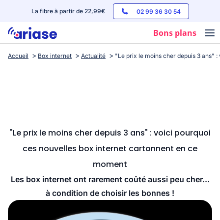
La fibre à partir de 22,99€
02 99 36 30 54
Bons plans
Accueil
Box internet
Actualité
"Le prix le moins cher depuis 3 ans" 
Box internet
Forfaits mobile
Téléphones
Streaming
"Le prix le moins cher depuis 3 ans" : voici pourquoi
ces nouvelles box internet cartonnent en ce
moment
Les box internet ont rarement coûté aussi peu cher...
à condition de choisir les bonnes !