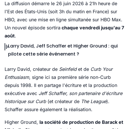
La diffusion démarre le 26 juin 2026 à 21h heure de
l'Est des États-Unis (soit 3h du matin en France) sur
HBO, avec une mise en ligne simultanée sur HBO Max.
Un nouvel épisode sortira
chaque vendredi jusqu'au 7
août
.
Larry David, Jeff Schaffer et Higher Ground : qui
pilote cette série événement ?
Larry David, créateur de
Seinfeld
et de
Curb Your
Enthusiasm
, signe ici sa première série non-Curb
depuis 1998. Il en partage l'écriture et la production
exécutive avec
Jeff Schaffer, son partenaire d'écriture
historique sur Curb
(et créateur de
The League
).
Schaffer assure également la réalisation.
Higher Ground,
la société de production de Barack et