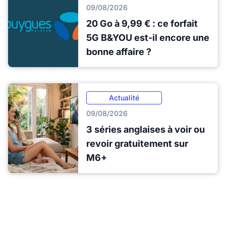
09/08/2026
20 Go à 9,99 € : ce forfait
5G B&YOU est-il encore une
bonne affaire ?
Actualité
09/08/2026
3 séries anglaises à voir ou
revoir gratuitement sur
M6+