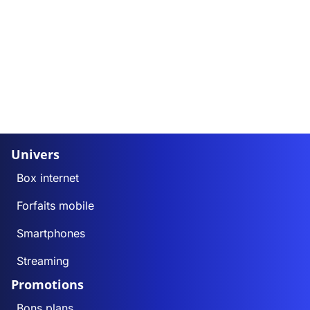
Univers
Box internet
Forfaits mobile
Smartphones
Streaming
Promotions
Bons plans