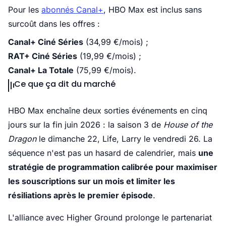
Pour les
abonnés Canal+
, HBO Max est inclus sans
surcoût dans les offres :
Canal+ Ciné Séries
(34,99 €/mois) ;
RAT+ Ciné Séries
(19,99 €/mois) ;
Canal+ La Totale
(75,99 €/mois).
Ce que ça dit du marché
HBO Max enchaîne deux sorties événements en cinq
jours sur la fin juin 2026 : la saison 3 de
House of the
Dragon
le dimanche 22, Life, Larry le vendredi 26. La
séquence n'est pas un hasard de calendrier, mais
une
stratégie de programmation calibrée pour maximiser
les souscriptions sur un mois et limiter les
résiliations après le premier épisode
.
L'alliance avec Higher Ground prolonge le partenariat