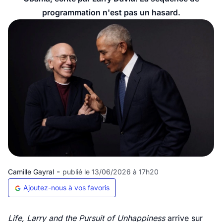
programmation n'est pas un hasard.
-
Camille Gayral
publié le 13/06/2026 à 17h20
Ajoutez-nous à vos favoris
Life, Larry and the Pursuit of Unhappiness
arrive sur