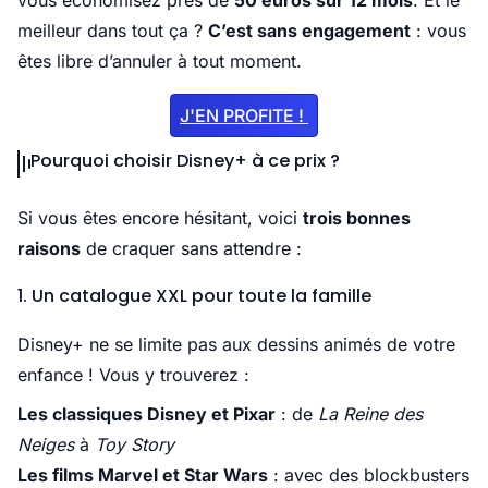
vous économisez près de
50 euros sur 12 mois
. Et le
meilleur dans tout ça ?
C’est sans engagement
: vous
êtes libre d’annuler à tout moment.
J'EN PROFITE !
Pourquoi choisir Disney+ à ce prix ?
Si vous êtes encore hésitant, voici
trois bonnes
raisons
de craquer sans attendre :
1. Un catalogue XXL pour toute la famille
Disney+ ne se limite pas aux dessins animés de votre
enfance ! Vous y trouverez :
Les classiques Disney et Pixar
: de
La Reine des
Neiges
à
Toy Story
Les films Marvel et Star Wars
: avec des blockbusters