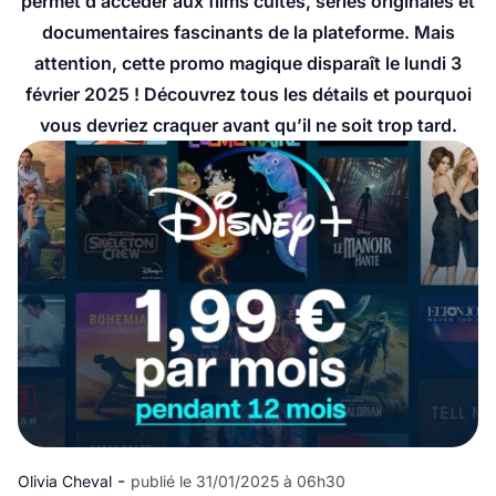
permet d’accéder aux films cultes, séries originales et
documentaires fascinants de la plateforme. Mais
attention, cette promo magique disparaît le lundi 3
février 2025 ! Découvrez tous les détails et pourquoi
vous devriez craquer avant qu’il ne soit trop tard.
-
Olivia Cheval
publié le 31/01/2025 à 06h30