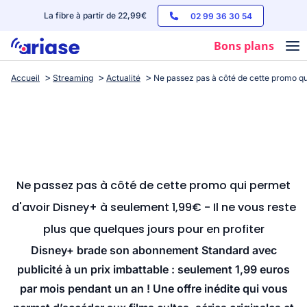
La fibre à partir de 22,99€
02 99 36 30 54
Bons plans
Accueil
Streaming
Actualité
Ne passez pas à côté de cette promo qui
Box internet
Forfaits mobile
Téléphones
Streaming
Ne passez pas à côté de cette promo qui permet
d'avoir Disney+ à seulement 1,99€ - Il ne vous reste
plus que quelques jours pour en profiter
Disney+ brade son abonnement Standard avec
publicité à un prix imbattable : seulement 1,99 euros
par mois pendant un an ! Une offre inédite qui vous