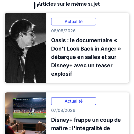
Articles sur le même sujet
Actualité
08/08/2026
Oasis : le documentaire «
Don’t Look Back in Anger »
débarque en salles et sur
Disney+ avec un teaser
explosif
Actualité
07/08/2026
Disney+ frappe un coup de
maître : l'intégralité de