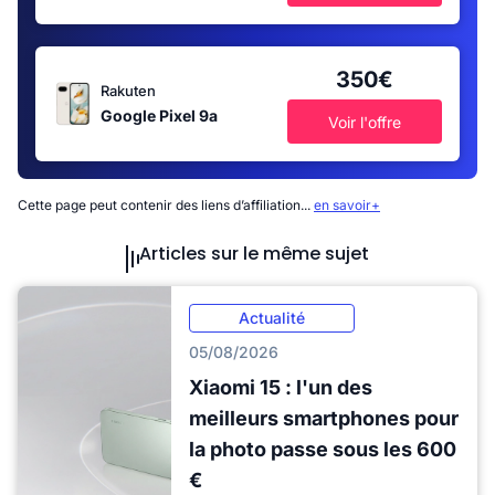
350€
Rakuten
Google Pixel 9a
Voir l'offre
Cette page peut contenir des liens d’affiliation...
en savoir+
Articles sur le même sujet
Actualité
05/08/2026
Xiaomi 15 : l'un des
meilleurs smartphones pour
la photo passe sous les 600
€