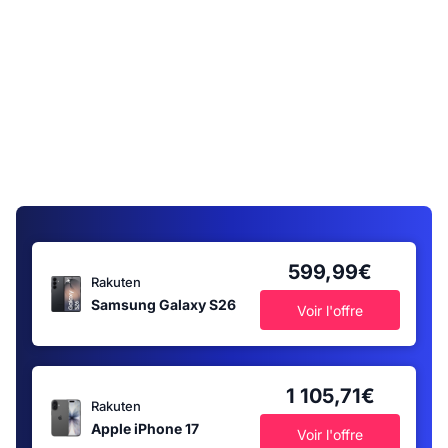
599,99€
Rakuten
Samsung Galaxy S26
Voir l'offre
1 105,71€
Rakuten
Apple iPhone 17
Voir l'offre