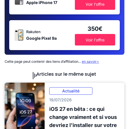
Apple iPhone 17
Voir l'offre
350€
Rakuten
Google Pixel 9a
Voir l'offre
Cette page peut contenir des liens d’affiliation...
en savoir+
Articles sur le même sujet
Actualité
19/07/2026
iOS 27 en bêta : ce qui
change vraiment et si vous
devriez l'installer sur votre