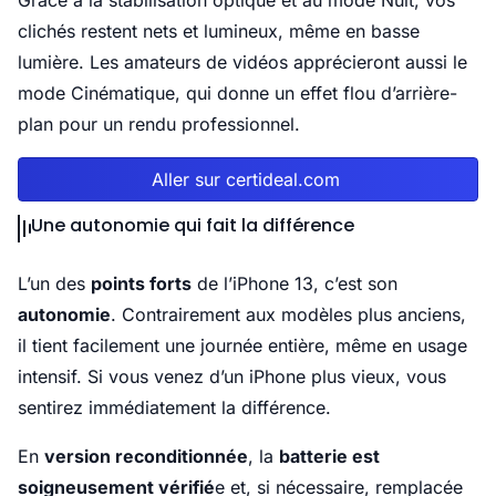
Grâce à la stabilisation optique et au mode Nuit, vos
clichés restent nets et lumineux, même en basse
lumière. Les amateurs de vidéos apprécieront aussi le
mode Cinématique, qui donne un effet flou d’arrière-
plan pour un rendu professionnel.
Aller sur certideal.com
Une autonomie qui fait la différence
L’un des
points forts
de l’iPhone 13, c’est son
autonomie
. Contrairement aux modèles plus anciens,
il tient facilement une journée entière, même en usage
intensif. Si vous venez d’un iPhone plus vieux, vous
sentirez immédiatement la différence.
En
version reconditionnée
, la
batterie est
soigneusement vérifié
e et, si nécessaire, remplacée