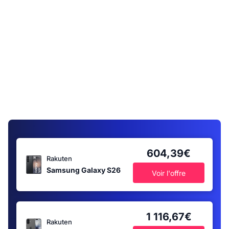
604,39€
Rakuten
Samsung Galaxy S26
Voir l'offre
1 116,67€
Rakuten