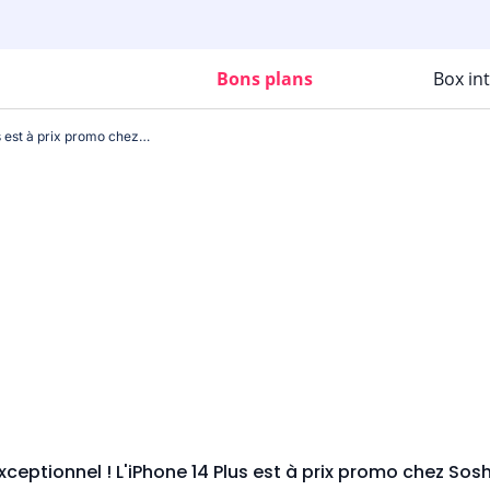
Bons plans
Box in
Exceptionnel ! L'iPhone 14 Plus est à prix promo chez Sosh !
xceptionnel ! L'iPhone 14 Plus est à prix promo chez Sosh