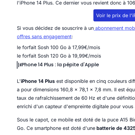
l'iPhone 14 Plus. Ce dernier vous revient donc à 
Voir le prix de l
Si vous décidez de souscrire à un
abonnement mobi
offres sans engagement
:
le forfait Sosh 100 Go à 17,99€/mois
le forfait Sosh 120 Go à 19,99€/mois
IPhone 14 Plus : la pépite d'Apple
L'
iPhone
14 Plus
est disponible en cinq couleurs diff
a pour dimensions 160,8 x 78,1 x 7,8 mm. Il est éq
taux de rafraîchissement de 60 Hz et d'une définiti
enrichi d'un capteur d'empreinte digitale pour vous 
Sous le capot, ce mobile est doté de la puce A15 
Go. Ce smartphone est doté d'une
batterie de 432