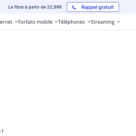
Rappel gratuit
La fibre à partir de 22,99€
ternet
Forfaits mobile
Téléphones
Streaming
 !