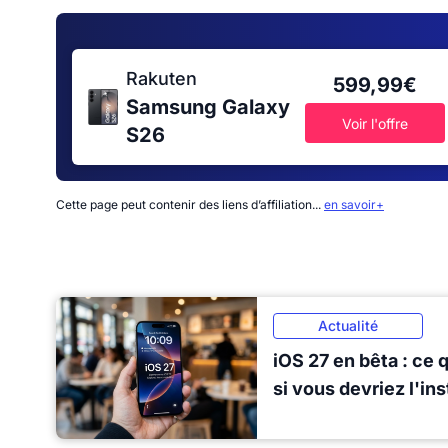
Rakuten
599,99€
Samsung Galaxy
Voir l'offre
S26
Cette page peut contenir des liens d’affiliation...
en savoir+
Actualité
iOS 27 en bêta : ce 
si vous devriez l'in