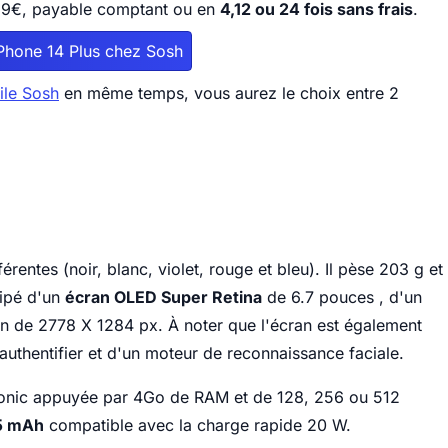
1069€, payable comptant ou en
4,12 ou 24 fois sans frais
.
'iPhone 14 Plus chez Sosh
le Sosh
en même temps, vous aurez le choix entre 2
érentes (noir, blanc, violet, rouge et bleu). Il pèse 203 g et
uipé d'un
écran OLED Super Retina
de 6.7 pouces , d'un
on de 2778 X 1284 px. À noter que l'écran est également
authentifier et d'un moteur de reconnaissance faciale.
Bionic appuyée par 4Go de RAM et de 128, 256 ou 512
5 mAh
compatible avec la charge rapide 20 W.