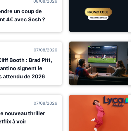
08/08/2026
rendre un coup de
nt 4€ avec Sosh ?
07/08/2026
iff Booth : Brad Pitt,
antino signent le
lus attendu de 2026
07/08/2026
le nouveau thriller
flix à voir