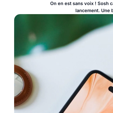
On en est sans voix ! Sosh 
lancement. Une be