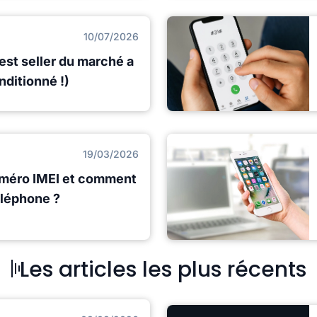
10/07/2026
best seller du marché a
nditionné !)
19/03/2026
uméro IMEI et comment
éléphone ?
Les articles les plus récents