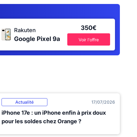
350€
Rakuten
Google Pixel 9a
Voir l'offre
Actualité
17/07/2026
iPhone 17e : un iPhone enfin à prix doux
pour les soldes chez Orange ?