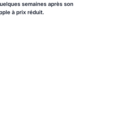
 quelques semaines après son
ple à prix réduit.