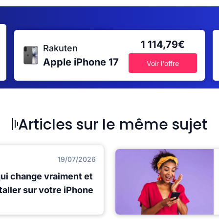
1 114,79€
Rakuten
Apple iPhone 17
Voir l'offre
Articles sur le même sujet
19/07/2026
qui change vraiment et
staller sur votre iPhone