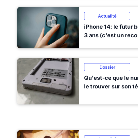
Actualité
iPhone 14: le futur 
3 ans (c'est un reco
Dossier
Qu'est-ce que le n
le trouver sur son t