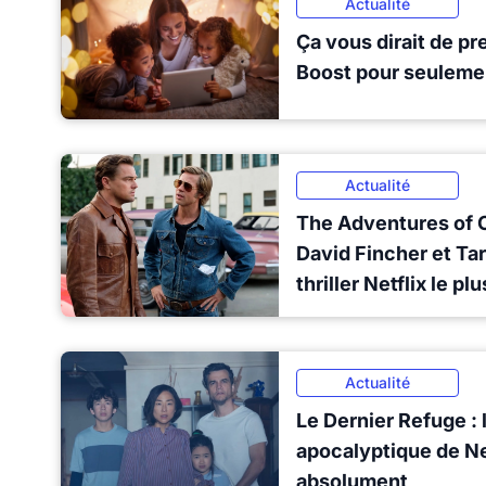
Actualité
Ça vous dirait de p
Boost pour seuleme
Actualité
The Adventures of Cl
David Fincher et Tar
thriller Netflix le p
Actualité
Le Dernier Refuge : 
apocalyptique de Net
absolument