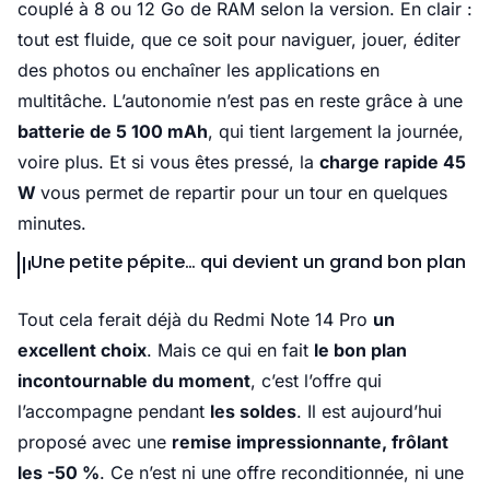
couplé à 8 ou 12 Go de RAM selon la version. En clair :
tout est fluide, que ce soit pour naviguer, jouer, éditer
des photos ou enchaîner les applications en
multitâche. L’autonomie n’est pas en reste grâce à une
batterie de 5 100 mAh
, qui tient largement la journée,
voire plus. Et si vous êtes pressé, la
charge rapide 45
W
vous permet de repartir pour un tour en quelques
minutes.
Une petite pépite… qui devient un grand bon plan
Tout cela ferait déjà du Redmi Note 14 Pro
un
excellent choix
. Mais ce qui en fait
le bon plan
incontournable du moment
, c’est l’offre qui
l’accompagne pendant
les soldes
. Il est aujourd’hui
proposé avec une
remise impressionnante, frôlant
les -50 %
. Ce n’est ni une offre reconditionnée, ni une