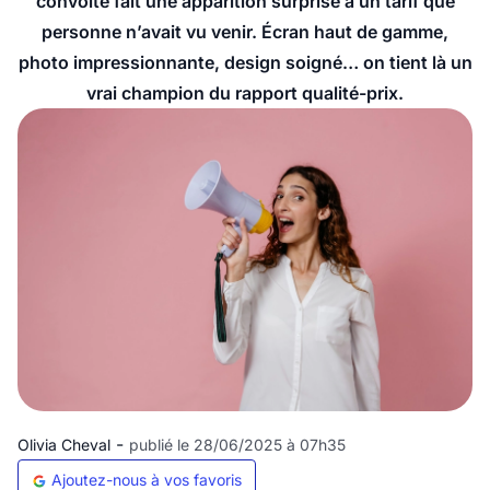
convoité fait une apparition surprise à un tarif que
personne n’avait vu venir. Écran haut de gamme,
photo impressionnante, design soigné… on tient là un
vrai champion du rapport qualité-prix.
-
Olivia Cheval
publié le 28/06/2025 à 07h35
Ajoutez-nous à vos favoris