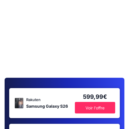
599,99€
Rakuten
Samsung Galaxy S26
Voir l'offre