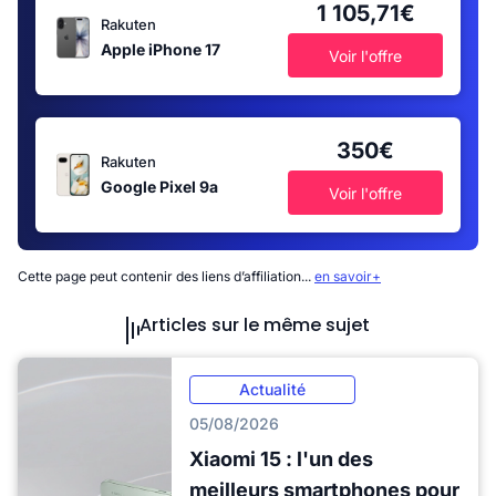
1 105,71€
Rakuten
Apple iPhone 17
Voir l'offre
350€
Rakuten
Google Pixel 9a
Voir l'offre
Cette page peut contenir des liens d’affiliation...
en savoir+
Articles sur le même sujet
Actualité
05/08/2026
Xiaomi 15 : l'un des
meilleurs smartphones pour