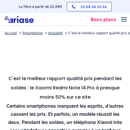
La fibre à partir de 22,99€
02 99 36 30 54
Bons plans
Accueil
Smartphone
Actualité
C'est le meilleur rapport qualité prix
Box internet
Forfaits mobile
Téléphones
Streaming
C'est le meilleur rapport qualité prix pendant les
soldes : le Xiaomi Redmi Note 14 Pro à presque
moins 50% sur ce site
Certains smartphones marquent les esprits, d’autres
cassent les prix. Et parfois, un modèle réussit les
deux. Pendant les soldes, un téléphone Xiaomi très