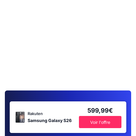
599,99€
Rakuten
Samsung Galaxy S26
Voir l'offre