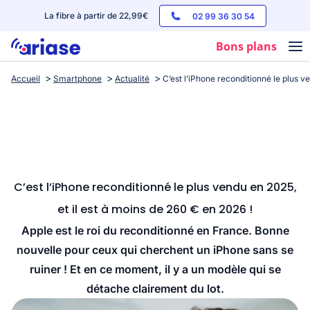
La fibre à partir de 22,99€
02 99 36 30 54
Bons plans
Accueil
Smartphone
Actualité
C’est l’iPhone reconditionné le plus v
Box internet
Forfaits mobile
Téléphones
Streaming
C’est l’iPhone reconditionné le plus vendu en 2025,
et il est à moins de 260 € en 2026 !
Apple est le roi du reconditionné en France. Bonne
nouvelle pour ceux qui cherchent un iPhone sans se
ruiner ! Et en ce moment, il y a un modèle qui se
détache clairement du lot.