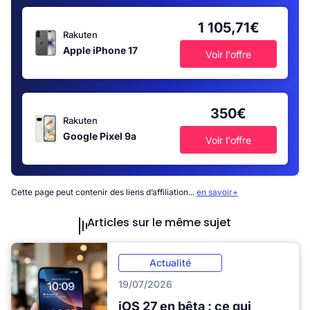
1 105,71€
Rakuten
Apple iPhone 17
Voir l'offre
350€
Rakuten
Google Pixel 9a
Voir l'offre
Cette page peut contenir des liens d’affiliation...
en savoir+
Articles sur le même sujet
Actualité
19/07/2026
iOS 27 en bêta : ce qui