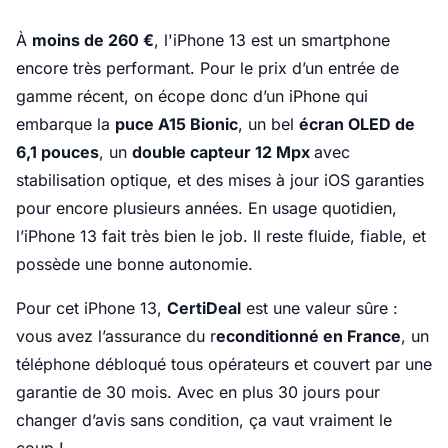
À
moins de 260 €
, l'iPhone 13 est un smartphone
encore très performant. Pour le prix d’un entrée de
gamme récent, on écope donc d’un iPhone qui
embarque la
puce A15 Bionic
, un bel
écran OLED de
6,1 pouces
, un
double capteur 12 Mpx
avec
stabilisation optique, et des mises à jour iOS garanties
pour encore plusieurs années. En usage quotidien,
l’iPhone 13 fait très bien le job. Il reste fluide, fiable, et
possède une bonne autonomie.
Pour cet iPhone 13,
CertiDeal
est une valeur sûre :
vous avez l’assurance du r
econditionné en France
, un
téléphone débloqué tous opérateurs et couvert par une
garantie de 30 mois. Avec en plus 30 jours pour
changer d’avis sans condition, ça vaut vraiment le