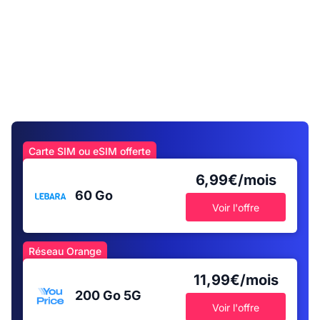
Carte SIM ou eSIM offerte
6,99€/mois
60 Go
Voir l'offre
Réseau Orange
11,99€/mois
200 Go
5G
Voir l'offre