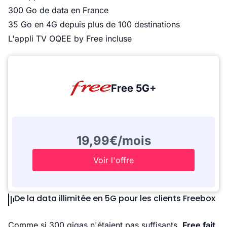
300 Go de data en France
35 Go en 4G depuis plus de 100 destinations
L'appli TV OQEE by Free incluse
Free 5G+
19,99€/mois
Voir l'offre
De la data illimitée en 5G pour les clients Freebox
Comme si 300 gigas n'étaient pas suffisants,
Free fait