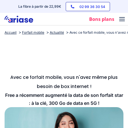
La fibre à partir de 22,99€
02 99 36 30 54
Bons plans
Accueil
Forfait mobile
Actualité
Avec ce forfait mobile, vous n'avez 
Box internet
Forfaits mobile
Téléphones
Streaming
Avec ce forfait mobile, vous n'avez même plus
besoin de box internet !
Free a récemment augmenté la data de son forfait star
: à la clé, 300 Go de data en 5G !