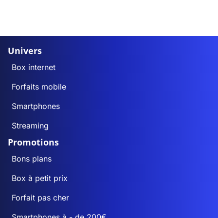
Univers
Box internet
Forfaits mobile
Smartphones
Streaming
Promotions
Bons plans
Box à petit prix
Forfait pas cher
Smartphones à - de 200€