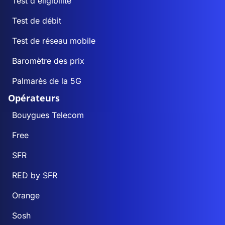
Test d'éligibilité
Test de débit
Test de réseau mobile
Baromètre des prix
Palmarès de la 5G
Opérateurs
Bouygues Telecom
Free
SFR
RED by SFR
Orange
Sosh