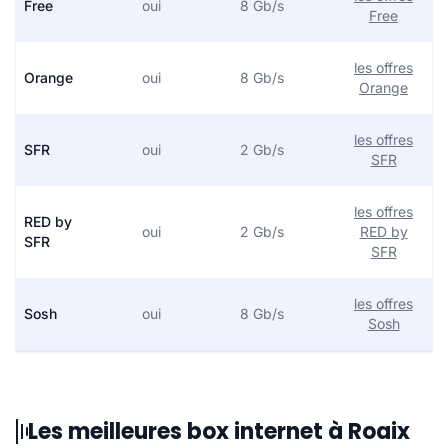
Free
oui
8 Gb/s
Free
les offres
Orange
oui
8 Gb/s
Orange
les offres
SFR
oui
2 Gb/s
SFR
les offres
RED by
oui
2 Gb/s
RED by
SFR
SFR
les offres
Sosh
oui
8 Gb/s
Sosh
Les meilleures box internet à Roaix