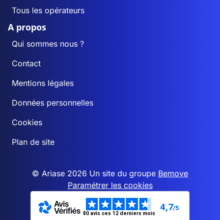
Tous les opérateurs
A propos
Qui sommes nous ?
Contact
Mentions légales
Données personnelles
Cookies
Plan de site
© Ariase 2026 Un site du groupe
Bemove
Paramétrer les cookies
4,7
/5
80 avis ces 12 derniers mois