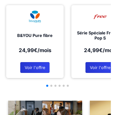
Série Spéciale Fre
B&YOU Pure fibre
Pop S
24,99€/mois
24,99€/moi
Voir l'offre
Voir l'offre