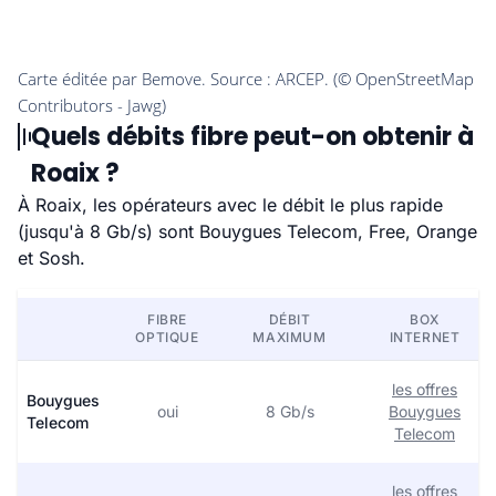
Quels débits fibre peut-on obtenir à
Roaix ?
À Roaix, les opérateurs avec le débit le plus rapide
(jusqu'à 8 Gb/s) sont Bouygues Telecom, Free, Orange
et Sosh.
FIBRE
DÉBIT
BOX
OPTIQUE
MAXIMUM
INTERNET
les offres
Bouygues
oui
8 Gb/s
Bouygues
Telecom
Telecom
les offres