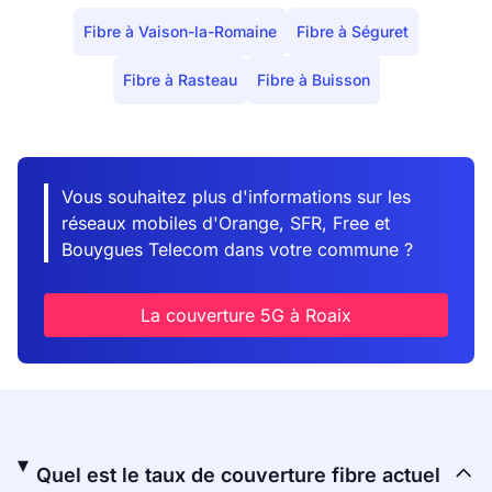
Fibre à Vaison-la-Romaine
Fibre à Séguret
Fibre à Rasteau
Fibre à Buisson
Vous souhaitez plus d'informations sur les
réseaux mobiles d'Orange, SFR, Free et
Bouygues Telecom dans votre commune ?
La couverture 5G à Roaix
Quel est le taux de couverture fibre actuel