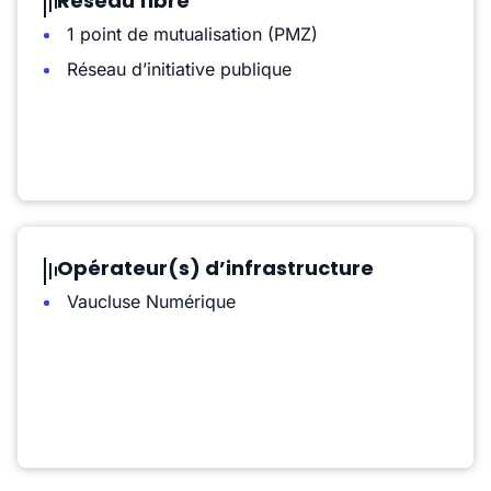
Réseau fibre
1 point de mutualisation (PMZ)
Réseau d’initiative publique
Opérateur(s) d’infrastructure
Vaucluse Numérique