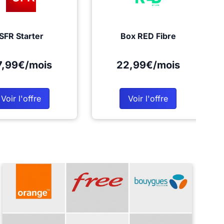
SFR Starter
Box RED Fibre
7,99€/mois
22,99€/mois
Voir l'offre
Voir l'offre