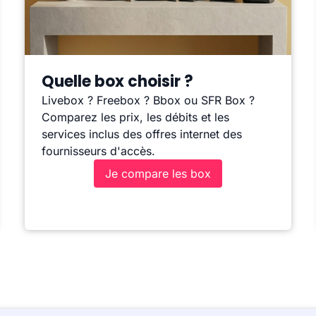
Quelle box choisir ?
Livebox ? Freebox ? Bbox ou SFR Box ?
Comparez les prix, les débits et les
services inclus des offres internet des
fournisseurs d'accès.
Je compare les box