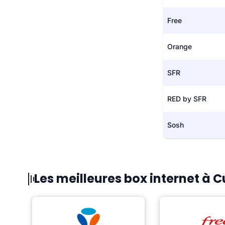
Free
Orange
SFR
RED by SFR
Sosh
Les meilleures box internet à 