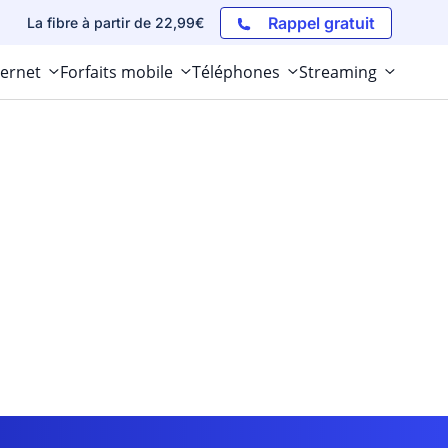
Rappel gratuit
La fibre à partir de 22,99€
ternet
Forfaits mobile
Téléphones
Streaming