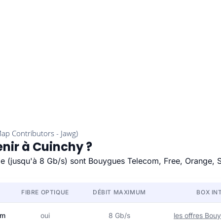
enir à Cuinchy ?
ide (jusqu'à 8 Gb/s) sont Bouygues Telecom, Free, Orange, 
FIBRE OPTIQUE
DÉBIT MAXIMUM
BOX IN
om
oui
8 Gb/s
les offres Bo