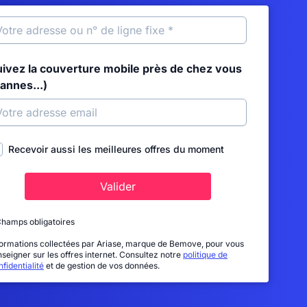
uivez la couverture mobile près de chez vous
annes...)
Recevoir aussi les meilleures offres du moment
Valider
Champs obligatoires
formations collectées par Ariase, marque de Bemove, pour vous
nseigner sur les offres internet. Consultez notre
politique de
fidentialité
et de gestion de vos données.