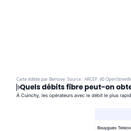
Quels débits fibre peut-on obt
À Cuinchy, les opérateurs avec le débit le plus rap
Bouygues Telec