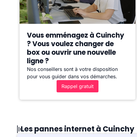
Vous emménagez à Cuinchy
? Vous voulez changer de
box ou ouvrir une nouvelle
ligne ?
Nos conseillers sont à votre disposition
pour vous guider dans vos démarches.
Rappel gratuit
Les pannes internet à Cuinchy