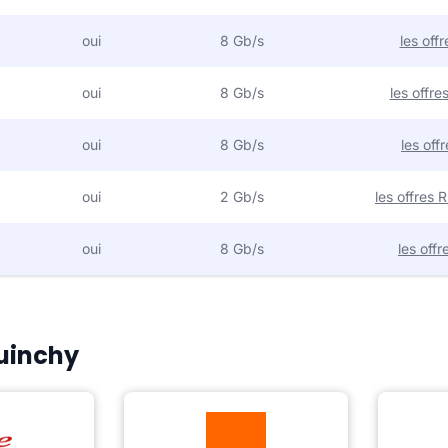
oui
8 Gb/s
les off
oui
8 Gb/s
les offr
oui
8 Gb/s
les off
oui
2 Gb/s
les offres
oui
8 Gb/s
les off
Cuinchy