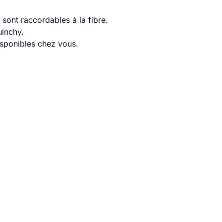
sont raccordables à la fibre.
uinchy.
disponibles chez vous.