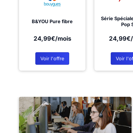
Série Spécial
B&YOU Pure fibre
Pop 
24,99€/mois
24,99€/
Voir l'offre
Voir l'o