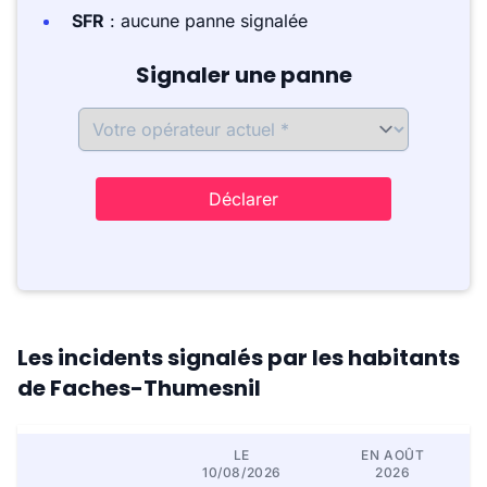
SFR
: aucune panne signalée
Signaler une panne
Déclarer
Les incidents signalés par les habitants
de Faches-Thumesnil
LE
EN AOÛT
10/08/2026
2026