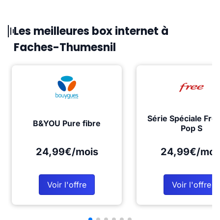
Les meilleures box internet à
Faches-Thumesnil
Série Spéciale Fre
B&YOU Pure fibre
Pop S
24,99€/mois
24,99€/moi
Voir l'offre
Voir l'offre