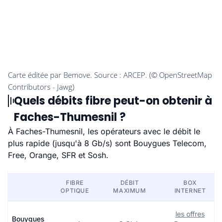
Quels débits fibre peut-on obtenir à
Faches-Thumesnil ?
À Faches-Thumesnil, les opérateurs avec le débit le
plus rapide (jusqu'à 8 Gb/s) sont Bouygues Telecom,
Free, Orange, SFR et Sosh.
FIBRE
DÉBIT
BOX
OPTIQUE
MAXIMUM
INTERNET
les offres
Bouygues