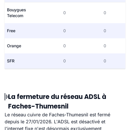
Bouygues
0
0
Telecom
Free
0
0
Orange
0
0
SFR
0
0
La fermeture du réseau ADSL à
Faches-Thumesnil
Le réseau cuivre de Faches-Thumesnil est fermé
depuis le 27/01/2026. L'ADSL est désactivé et
l'internet fixe n'est désormais exclusivement