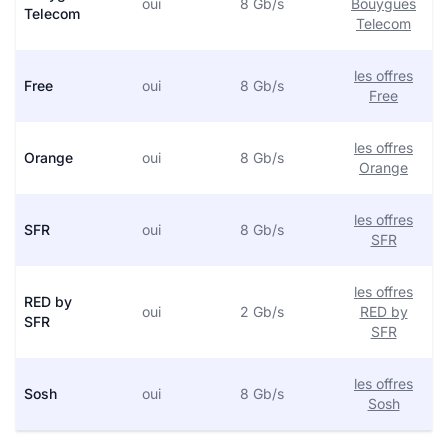
oui
8 Gb/s
Bouygues
Telecom
Telecom
les offres
Free
oui
8 Gb/s
Free
les offres
Orange
oui
8 Gb/s
Orange
les offres
SFR
oui
8 Gb/s
SFR
les offres
RED by
oui
2 Gb/s
RED by
SFR
SFR
les offres
Sosh
oui
8 Gb/s
Sosh