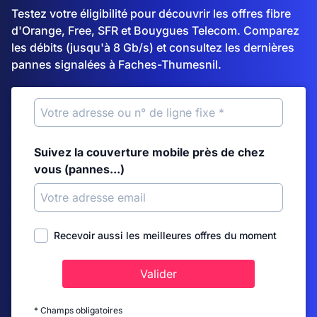
Testez votre éligibilité pour découvrir les offres fibre
d'Orange, Free, SFR et Bouygues Telecom. Comparez
les débits (jusqu'à 8 Gb/s) et consultez les dernières
pannes signalées à Faches-Thumesnil.
Suivez la couverture mobile près de chez
vous (pannes...)
Recevoir aussi les meilleures offres du moment
Valider
* Champs obligatoires