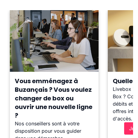
Vous emménagez à
Quelle b
Buzançais ? Vous voulez
Livebox ?
Box ? Comp
changer de box ou
débits et l
ouvrir une nouvelle ligne
offres inte
?
d'accès.
Nos conseillers sont à votre
Je 
disposition pour vous guider