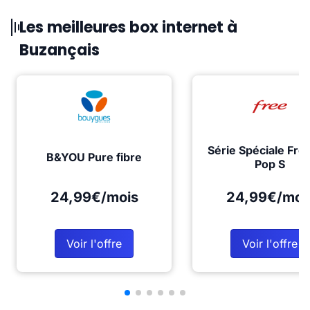
Les meilleures box internet à
Buzançais
Série Spéciale Fre
B&YOU Pure fibre
Pop S
24,99€/mois
24,99€/moi
Voir l'offre
Voir l'offre