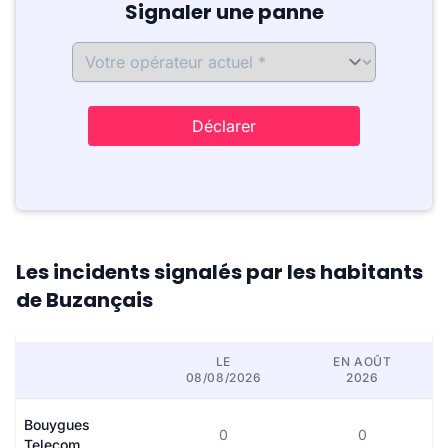
Signaler une panne
Déclarer
Les incidents signalés par les habitants
de Buzançais
LE
EN AOÛT
08/08/2026
2026
Bouygues
0
0
Telecom