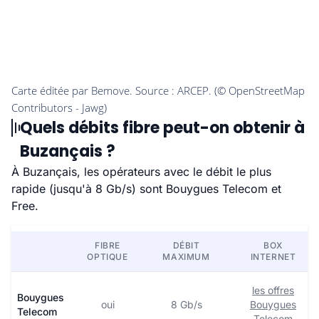
Quels débits fibre peut-on obtenir à
Buzançais ?
À Buzançais, les opérateurs avec le débit le plus
rapide (jusqu'à 8 Gb/s) sont Bouygues Telecom et
Free.
FIBRE
DÉBIT
BOX
OPTIQUE
MAXIMUM
INTERNET
les offres
Bouygues
oui
8 Gb/s
Bouygues
Telecom
Telecom