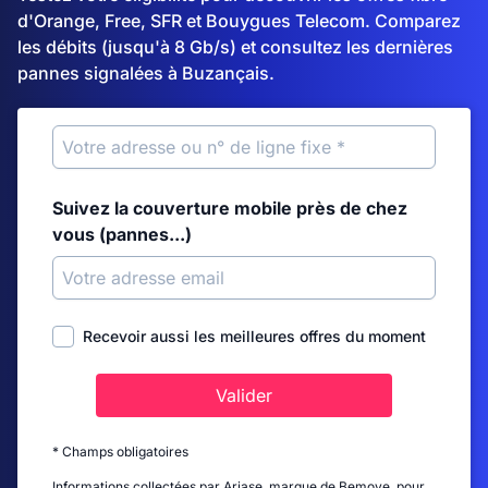
d'Orange, Free, SFR et Bouygues Telecom. Comparez
les débits (jusqu'à 8 Gb/s) et consultez les dernières
pannes signalées à Buzançais.
Suivez la couverture mobile près de chez
vous (pannes...)
Recevoir aussi les meilleures offres du moment
Valider
* Champs obligatoires
Informations collectées par Ariase, marque de Bemove, pour