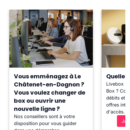
Vous emménagez à Le
Quelle b
Châtenet-en-Dognon ?
Livebox ?
Box ? Comp
Vous voulez changer de
débits et l
box ou ouvrir une
offres inte
nouvelle ligne ?
d'accès.
Nos conseillers sont à votre
Je 
disposition pour vous guider