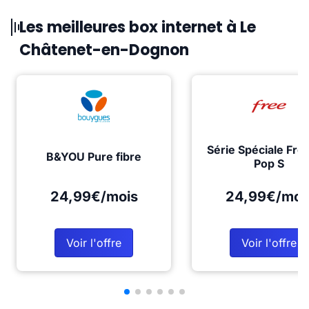
Les meilleures box internet à Le
Châtenet-en-Dognon
Série Spéciale Fre
B&YOU Pure fibre
Pop S
24,99€/mois
24,99€/moi
Voir l'offre
Voir l'offre