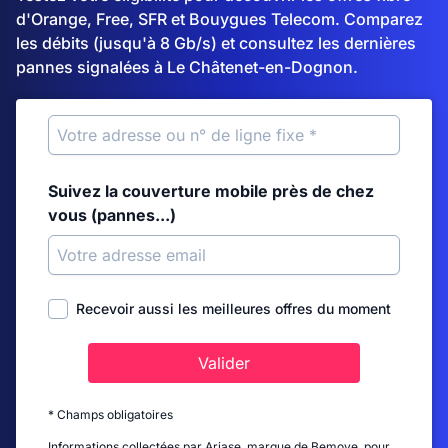
d'Orange, Free, SFR et Bouygues Telecom. Comparez
les débits (jusqu'à 8 Gb/s) et consultez les dernières
pannes signalées à Le Châtenet-en-Dognon.
Suivez la couverture mobile près de chez
vous (pannes...)
Recevoir aussi les meilleures offres du moment
Valider
* Champs obligatoires
Informations collectées par Ariase, marque de Bemove, pour