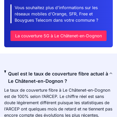
Vous souhaitez plus d'informations sur les
réseaux mobiles d'Orange, SFR, Free et
Bouygues Telecom dans votre commune ?
La couverture 5G à Le Châtenet-en-Dognon
Quel est le taux de couverture fibre actuel à
Le Châtenet-en-Dognon ?
Le taux de couverture fibre à Le Châtenet-en-Dognon
est de 100% selon l’ARCEP. Le chiffre réel est sans
doute légèrement différent puisque les statistiques de
l’ARCEP ont quelques mois de retard et ne tiennent pas
encore compte des évolutions les plus récentes.