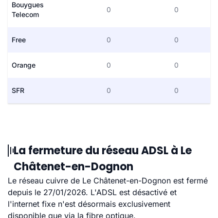
Bouygues
0
0
Telecom
Free
0
0
Orange
0
0
SFR
0
0
La fermeture du réseau ADSL à Le
Châtenet-en-Dognon
Le réseau cuivre de Le Châtenet-en-Dognon est fermé
depuis le 27/01/2026. L'ADSL est désactivé et
l'internet fixe n'est désormais exclusivement
disponible que via la fibre optique.