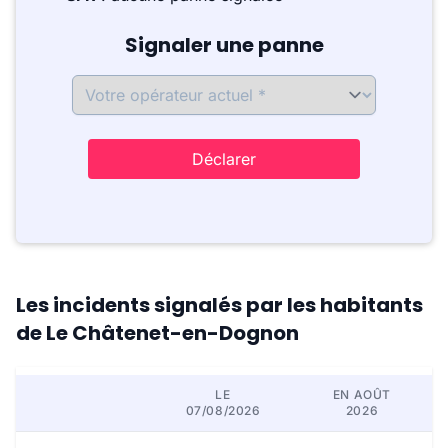
Signaler une panne
Déclarer
Les incidents signalés par les habitants
de Le Châtenet-en-Dognon
LE
EN AOÛT
07/08/2026
2026