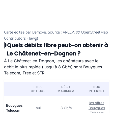
Quels débits fibre peut-on obtenir à
Le Châtenet-en-Dognon ?
À Le Châtenet-en-Dognon, les opérateurs avec le
débit le plus rapide (jusqu'à 8 Gb/s) sont Bouygues
Telecom, Free et SFR.
FIBRE
DÉBIT
BOX
OPTIQUE
MAXIMUM
INTERNET
les offres
Bouygues
oui
8 Gb/s
Bouygues
Telecom
Telecom