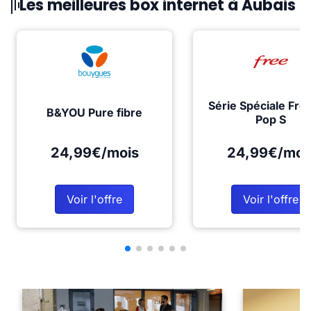
Les meilleures box internet à Aubais
Série Spéciale Fre
B&YOU Pure fibre
Pop S
24,99€/mois
24,99€/moi
Voir l'offre
Voir l'offre