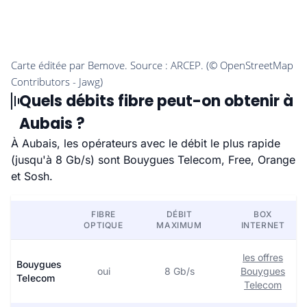
Quels débits fibre peut-on obtenir à
Aubais ?
À Aubais, les opérateurs avec le débit le plus rapide
(jusqu'à 8 Gb/s) sont Bouygues Telecom, Free, Orange
et Sosh.
FIBRE
DÉBIT
BOX
OPTIQUE
MAXIMUM
INTERNET
les offres
Bouygues
oui
8 Gb/s
Bouygues
Telecom
Telecom