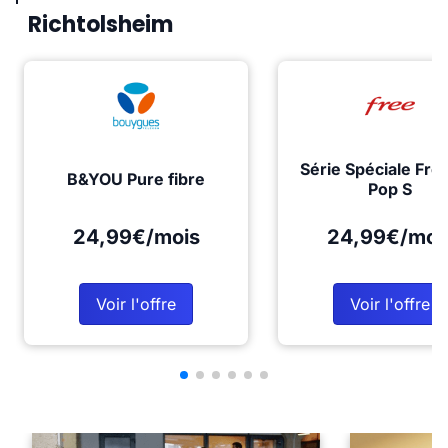
Richtolsheim
Série Spéciale Fre
B&YOU Pure fibre
Pop S
24,99€/mois
24,99€/moi
Voir l'offre
Voir l'offre