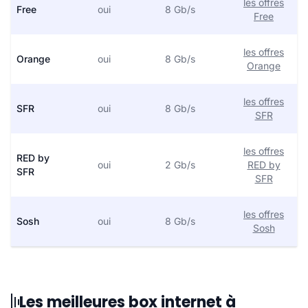
les offres
Free
oui
8 Gb/s
Free
les offres
Orange
oui
8 Gb/s
Orange
les offres
SFR
oui
8 Gb/s
SFR
les offres
RED by
oui
2 Gb/s
RED by
SFR
SFR
les offres
Sosh
oui
8 Gb/s
Sosh
Les meilleures box internet à