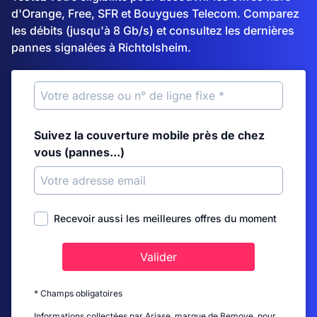
d'Orange, Free, SFR et Bouygues Telecom. Comparez
les débits (jusqu'à 8 Gb/s) et consultez les dernières
pannes signalées à Richtolsheim.
Suivez la couverture mobile près de chez
vous (pannes...)
Recevoir aussi les meilleures offres du moment
Valider
* Champs obligatoires
Informations collectées par Ariase, marque de Bemove, pour