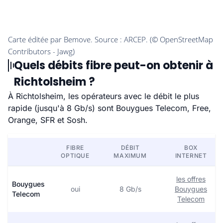
Quels débits fibre peut-on obtenir à
Richtolsheim ?
À Richtolsheim, les opérateurs avec le débit le plus
rapide (jusqu'à 8 Gb/s) sont Bouygues Telecom, Free,
Orange, SFR et Sosh.
FIBRE
DÉBIT
BOX
OPTIQUE
MAXIMUM
INTERNET
les offres
Bouygues
oui
8 Gb/s
Bouygues
Telecom
Telecom