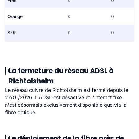
Free
0
0
Orange
0
0
SFR
0
0
La fermeture du réseau ADSL à
Richtolsheim
Le réseau cuivre de Richtolsheim est fermé depuis le
27/01/2026. L'ADSL est désactivé et l'internet fixe
n'est désormais exclusivement disponible que via la
fibre optique.
Le déploiement de la fibre près de