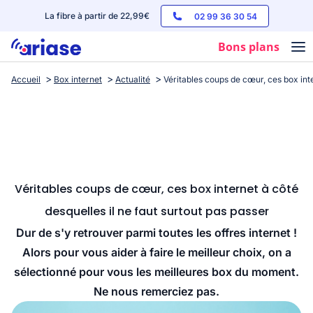
La fibre à partir de 22,99€
02 99 36 30 54
Bons plans
Accueil
Box internet
Actualité
Véritables coups de cœur, ces box inte
Box internet
Forfaits mobile
Téléphones
Streaming
Véritables coups de cœur, ces box internet à côté
desquelles il ne faut surtout pas passer
Dur de s'y retrouver parmi toutes les offres internet !
Alors pour vous aider à faire le meilleur choix, on a
sélectionné pour vous les meilleures box du moment.
Ne nous remerciez pas.