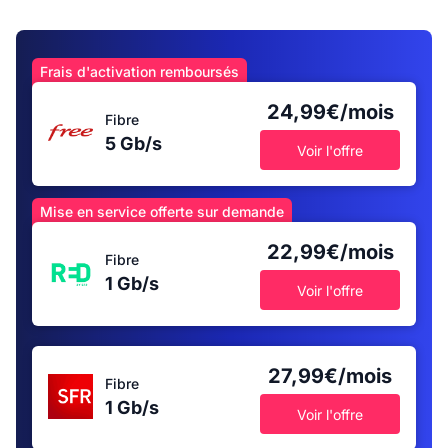
Frais d'activation remboursés
24,99€/mois
Fibre
5 Gb/s
Voir l'offre
Mise en service offerte sur demande
22,99€/mois
Fibre
1 Gb/s
Voir l'offre
27,99€/mois
Fibre
1 Gb/s
Voir l'offre