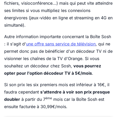
fichiers, visioconférence...) mais qui peut vite atteindre
ses limites si vous multipliez les connexions
énergivores (jeux-vidéo en ligne et streaming en 4G en
simultané).
Autre information importante concernant la Boîte Sosh
: il s'agit d'
une offre sans service de télévision
, qui ne
permet donc pas de bénéficier d'un décodeur TV ni de
visionner les chaînes de la TV d'Orange. Si vous
souhaitez un décodeur chez Sosh,
vous pourrez
opter pour l'option décodeur TV à 5€/mois
.
Si son prix les six premiers mois est inférieur à 16€, il
faudra cependant
s'attendre à voir son prix presque
ème
doubler
à partir du 7
mois car la Boîte Sosh est
ensuite facturée à 30,99€/mois.