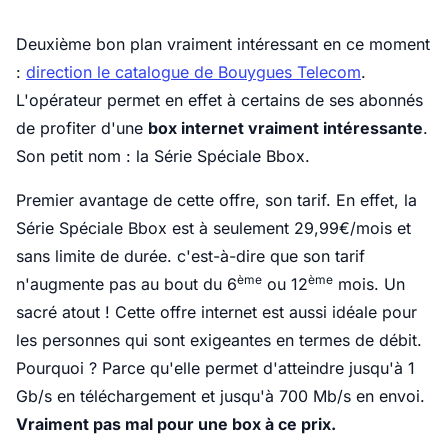
Deuxième bon plan vraiment intéressant en ce moment
:
direction le catalogue de Bouygues Telecom
.
L'opérateur permet en effet à certains de ses abonnés
de profiter d'une
box internet vraiment intéressante
.
Son petit nom : la Série Spéciale Bbox.
Premier avantage de cette offre, son tarif. En effet, la
Série Spéciale Bbox est à seulement 29,99€/mois et
sans limite de durée. c'est-à-dire que son tarif
ème
ème
n'augmente pas au bout du 6
ou 12
mois. Un
sacré atout ! Cette offre internet est aussi idéale pour
les personnes qui sont exigeantes en termes de débit.
Pourquoi ? Parce qu'elle permet d'atteindre jusqu'à 1
Gb/s en téléchargement et jusqu'à 700 Mb/s en envoi.
Vraiment pas mal pour une box à ce prix.