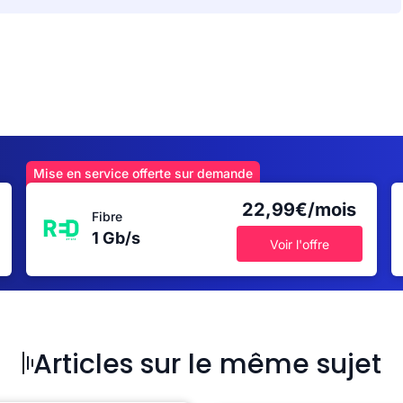
Mise en service offerte sur demande
22,99€/mois
Fibre
1 Gb/s
Voir l'offre
Articles sur le même sujet