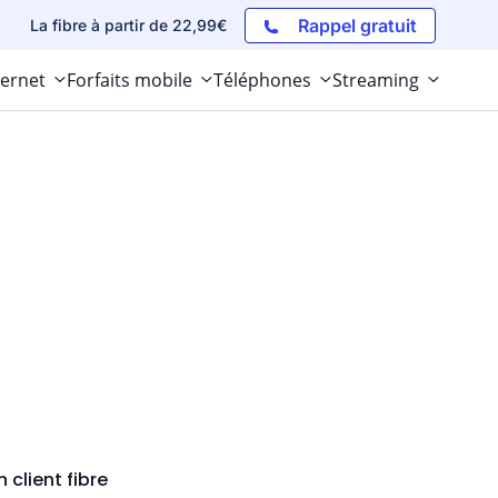
Rappel gratuit
La fibre à partir de 22,99€
ternet
Forfaits mobile
Téléphones
Streaming
 client fibre