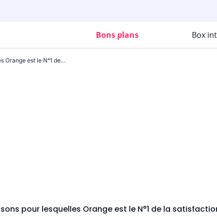
Bons plans
Box in
Ces trois raisons pour lesquelles Orange est le N°1 de la satisfaction client fibre
isons pour lesquelles Orange est le N°1 de la satisfaction