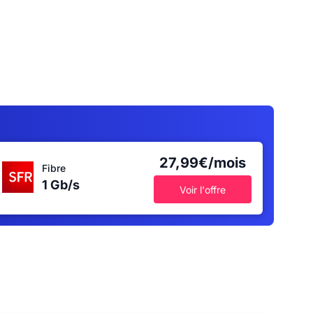
27,99€/mois
Fibre
1 Gb/s
Voir l'offre