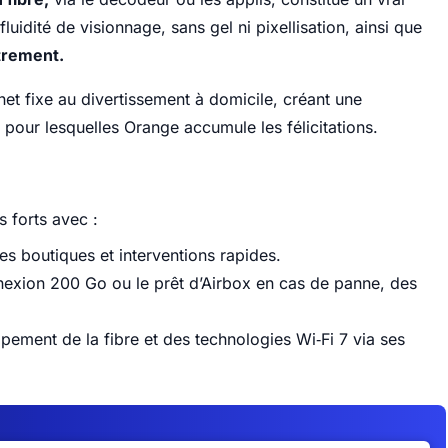
idité de visionnage, sans gel ni pixellisation, ainsi que
strement.
rnet fixe au divertissement à domicile, créant une
 pour lesquelles Orange accumule les félicitations.
s forts avec :
es boutiques et interventions rapides.
xion 200 Go ou le prêt d’Airbox en cas de panne, des
ppement de la fibre et des technologies
Wi‑Fi 7
via ses