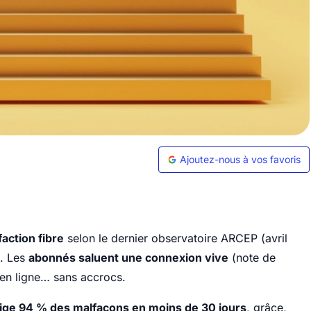
Ajoutez-nous à vos favoris
faction fibre
selon le dernier observatoire ARCEP (avril
. Les
abonnés saluent une connexion vive
(note de
r en ligne… sans accrocs.
ige 94 % des malfaçons en moins de 30 jours
, grâce,