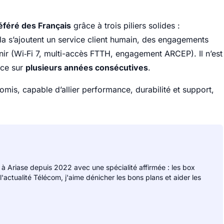
éféré des Français
grâce à trois piliers solides :
ela s’ajoutent un service client humain, des engagements
enir (Wi‑Fi 7, multi-accès FTTH, engagement ARCEP). Il n’est
 ce sur
plusieurs années consécutives
.
mis, capable d’allier performance, durabilité et support,
 à Ariase depuis 2022 avec une spécialité affirmée : les box
 l'actualité Télécom, j'aime dénicher les bons plans et aider les