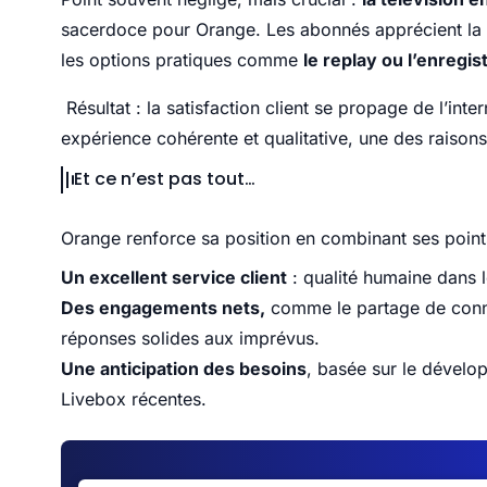
sacerdoce pour Orange. Les abonnés apprécient la flu
les options pratiques comme
le replay ou l’enregi
Résultat : la satisfaction client se propage de l’inte
expérience cohérente et qualitative, une des raisons
Et ce n’est pas tout…
Orange renforce sa position en combinant ses point
Un excellent service client
: qualité humaine dans l
Des engagements nets,
comme le partage de conne
réponses solides aux imprévus.
Une anticipation des besoins
, basée sur le dévelo
Livebox récentes.