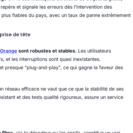
epère et signale les erreurs dès l’intervention des
es plus fiables du pays, avec un taux de panne extrêmement
 prise de tête
 Orange
sont robustes et stables.
Les utilisateurs
et les interruptions sont quasi inexistantes.
, et presque "plug-and-play", ce qui gagne la faveur des
 un réseau efficace ne vaut que ce que la stabilité de ses
istant et des tests qualité rigoureux, assure un service
 fibre,
via le décodeur ou les applis, constitue un vrai