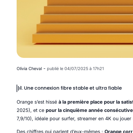
-
Olivia Cheval
publié le 04/07/2025 à 17h21
1. Une connexion fibre stable et ultra fiable
Orange s’est hissé
à la première place pour la satis
2025), et ce
pour la cinquième année consécutive
7,9/10), idéale pour surfer, streamer en 4K ou joue
Des chiffres qui parlent d’eux-mêmes :
Orange corr