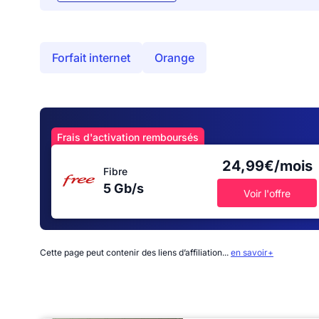
Forfait internet
Orange
Frais d'activation remboursés
24,99€/mois
Fibre
5 Gb/s
Voir l'offre
Cette page peut contenir des liens d’affiliation...
en savoir+