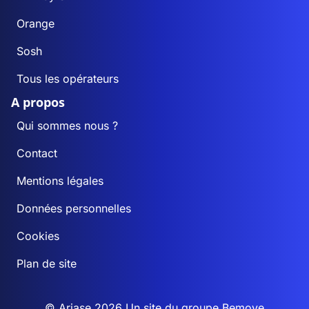
Orange
Sosh
Tous les opérateurs
A propos
Qui sommes nous ?
Contact
Mentions légales
Données personnelles
Cookies
Plan de site
© Ariase 2026 Un site du groupe
Bemove