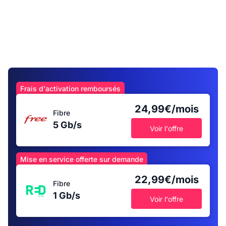
Frais d'activation remboursés
24,99€/mois
Fibre
5 Gb/s
Voir l'offre
Mise en service offerte sur demande
22,99€/mois
Fibre
1 Gb/s
Voir l'offre