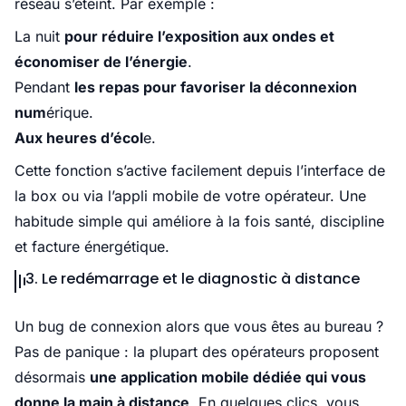
réseau s’éteint. Par exemple :
La nuit
pour réduire l’exposition aux ondes et
économiser de l’énergie
.
Pendant
les repas pour favoriser la déconnexion
num
érique.
Aux heures d’écol
e.
Cette fonction s’active facilement depuis l’interface de
la box ou via l’appli mobile de votre opérateur. Une
habitude simple qui améliore à la fois santé, discipline
et facture énergétique.
3. Le redémarrage et le diagnostic à distance
Un bug de connexion alors que vous êtes au bureau ?
Pas de panique : la plupart des opérateurs proposent
désormais
une application mobile dédiée qui vous
donne la main à distance
. En quelques clics, vous