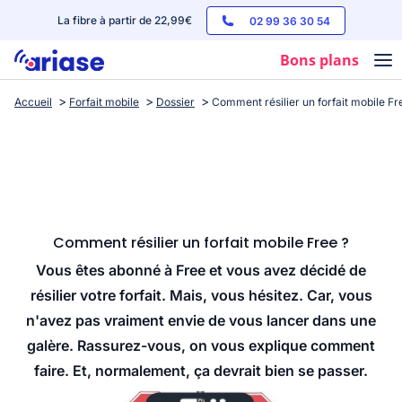
La fibre à partir de 22,99€
02 99 36 30 54
Bons plans
Accueil
Forfait mobile
Dossier
Comment résilier un forfait mobile Fr
Box internet
Forfaits mobile
Téléphones
Streaming
Comment résilier un forfait mobile Free ?
Vous êtes abonné à Free et vous avez décidé de
résilier votre forfait. Mais, vous hésitez. Car, vous
n'avez pas vraiment envie de vous lancer dans une
galère. Rassurez-vous, on vous explique comment
faire. Et, normalement, ça devrait bien se passer.