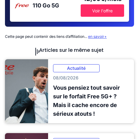
110 Go
5G
Voir l'offre
Cette page peut contenir des liens d’affiliation...
en savoir+
Articles sur le même sujet
Actualité
08/08/2026
Vous pensiez tout savoir
sur le forfait Free 5G+ ?
Mais il cache encore de
sérieux atouts !