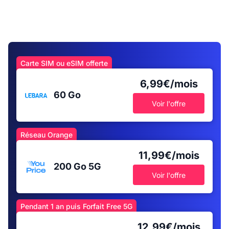
Carte SIM ou eSIM offerte
6,99€/mois
60 Go
Voir l'offre
Réseau Orange
11,99€/mois
200 Go
5G
Voir l'offre
Pendant 1 an puis Forfait Free 5G
12,99€/mois