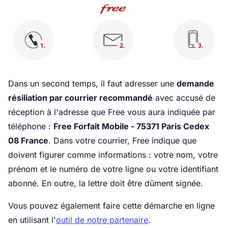
Dans un second temps, il faut adresser une
demande
résiliation par courrier recommandé
avec accusé de
réception à l'adresse que Free vous aura indiquée par
téléphone :
Free Forfait Mobile - 75371 Paris Cedex
08 France
.
Dans votre courrier, Free indique que
doivent figurer comme informations : votre nom, votre
prénom et le numéro de votre ligne ou votre identifiant
abonné. En outre, la lettre doit être dûment signée.
Vous pouvez également faire cette démarche en ligne
en utilisant l'
outil de notre partenaire
.