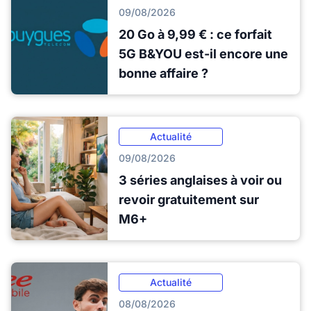
09/08/2026
20 Go à 9,99 € : ce forfait
5G B&YOU est-il encore une
bonne affaire ?
Actualité
09/08/2026
3 séries anglaises à voir ou
revoir gratuitement sur
M6+
Actualité
08/08/2026