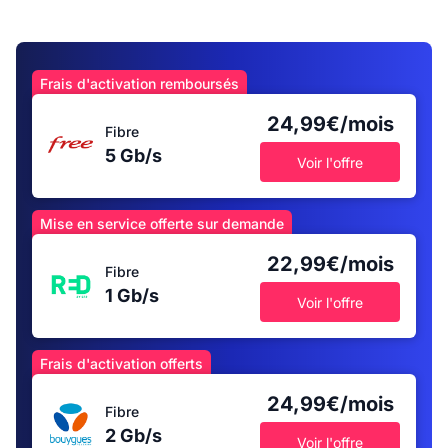
Frais d'activation remboursés
24,99€/mois
Fibre
5 Gb/s
Voir l'offre
Mise en service offerte sur demande
22,99€/mois
Fibre
1 Gb/s
Voir l'offre
Frais d'activation offerts
24,99€/mois
Fibre
2 Gb/s
Voir l'offre