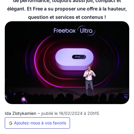
de performance, toujours aussi joli, compact et
élégant. Et Free a su proposer une offre à la hauteur,
question et services et contenus !
-
Ida Zlotykamien
publié le 16/02/2024 à 20h15
Ajoutez-nous à vos favoris