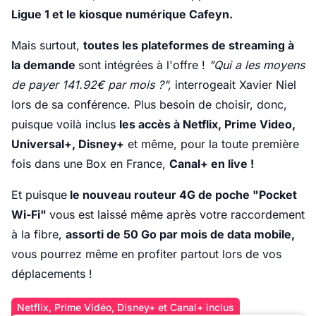
Ligue 1 et le kiosque numérique Cafeyn.
Mais surtout,
toutes les plateformes de streaming à
la demande
sont intégrées à l'offre !
"Qui a les moyens
de payer 141.92€ par mois ?",
interrogeait Xavier Niel
lors de sa conférence. Plus besoin de choisir, donc,
puisque voilà inclus
les accès à Netflix, Prime Video,
Universal+, Disney+
et même, pour la toute première
fois dans une Box en France,
Canal+ en live !
Et puisque
le nouveau routeur 4G de poche "Pocket
Wi-Fi"
vous est laissé même après votre raccordement
à la fibre,
assorti de 50 Go par mois de data mobile,
vous pourrez même en profiter partout lors de vos
déplacements !
Netflix, Prime Vidéo, Disney+ et Canal+ inclus