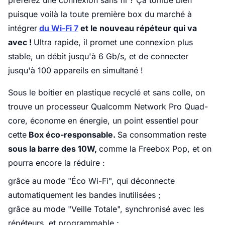
préférez une connexion sans fil ? Ça tombe bien
puisque voilà la toute première box du marché à
intégrer
du Wi-Fi 7
et le nouveau répéteur qui va
avec !
Ultra rapide, il promet une connexion plus
stable, un débit jusqu'à 6 Gb/s, et de connecter
jusqu'à 100 appareils en simultané !
Sous le boitier en plastique recyclé et sans colle, on
trouve un processeur Qualcomm Network Pro Quad-
core, économe en énergie, un point essentiel pour
cette
Box éco-responsable.
Sa consommation reste
sous la barre des 10W,
comme la Freebox Pop, et on
pourra encore la réduire :
grâce au mode "Éco Wi-Fi", qui déconnecte
automatiquement les bandes inutilisées ;
grâce au mode "Veille Totale", synchronisé avec les
répéteurs, et programmable ;