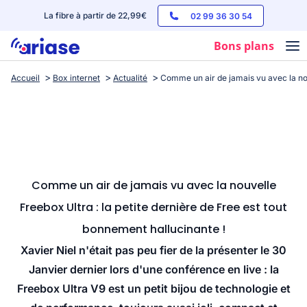
La fibre à partir de 22,99€
02 99 36 30 54
Bons plans
Accueil
Box internet
Actualité
Comme un air de jamais vu avec la nou
Box internet
Forfaits mobile
Téléphones
Streaming
Comme un air de jamais vu avec la nouvelle
Freebox Ultra : la petite dernière de Free est tout
bonnement hallucinante !
Xavier Niel n'était pas peu fier de la présenter le 30
Janvier dernier lors d'une conférence en live : la
Freebox Ultra V9 est un petit bijou de technologie et