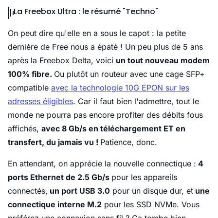
La Freebox Ultra : le résumé "Techno"
On peut dire qu'elle en a sous le capot : la petite
dernière de Free nous a épaté ! Un peu plus de 5 ans
après la Freebox Delta, voici
un tout nouveau modem
100% fibre.
Ou plutôt un routeur avec une cage SFP+
compatible
avec la technologie 10G EPON sur les
adresses éligibles
. Car il faut bien l'admettre, tout le
monde ne pourra pas encore profiter des débits fous
affichés,
avec 8 Gb/s en téléchargement ET en
transfert, du jamais vu !
Patience, donc.
En attendant, on apprécie la nouvelle connectique :
4
ports Ethernet de 2.5 Gb/s
pour les appareils
connectés,
un port USB 3.0
pour un disque dur, et
une
connectique interne M.2
pour les SSD NVMe. Vous