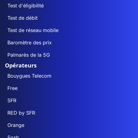
Test d'éligibilité
Test de débit
Test de réseau mobile
Baromètre des prix
Palmarès de la 5G
Opérateurs
Bouygues Telecom
Free
SFR
RED by SFR
Orange
Sosh